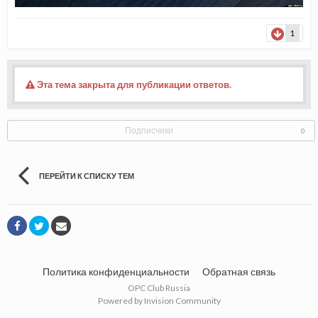
1
Эта тема закрыта для публикации ответов.
Подписчики
0
ПЕРЕЙТИ К СПИСКУ ТЕМ
Политика конфиденциальности
Обратная связь
OPC Club Russia
Powered by Invision Community