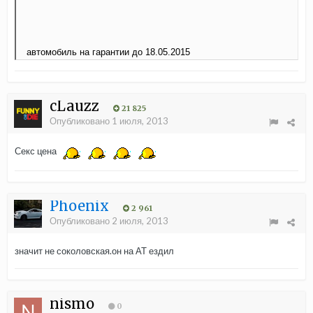
автомобиль на гарантии до 18.05.2015
cLauzz
21 825
Опубликовано
1 июля, 2013
Секс цена
Phoenix
2 961
Опубликовано
2 июля, 2013
значит не соколовская.он на АТ ездил
nismo
0