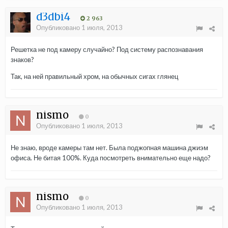
d3dbi4
2 963
Опубликовано
1 июля, 2013
Решетка не под камеру случайно? Под систему распознавания
знаков?
Так, на ней правильный хром, на обычных сигах глянец
nismo
0
Опубликовано
1 июля, 2013
Не знаю, вроде камеры там нет. Была поджопная машина джиэм
офиса. Не битая 100%. Куда посмотреть внимательно еще надо?
nismo
0
Опубликовано
1 июля, 2013