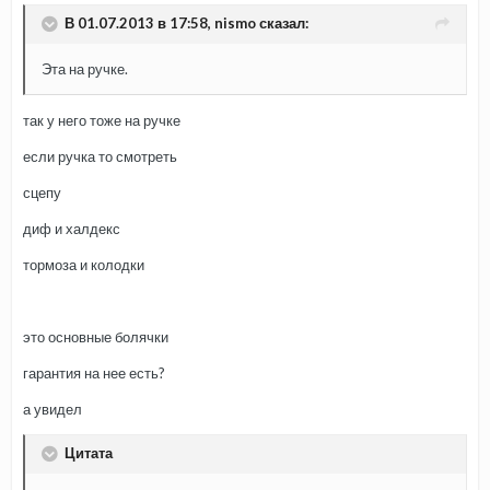
В 01.07.2013 в 17:58, nismo сказал:
Эта на ручке.
так у него тоже на ручке
если ручка то смотреть
сцепу
диф и халдекс
тормоза и колодки
это основные болячки
гарантия на нее есть?
а увидел
Цитата