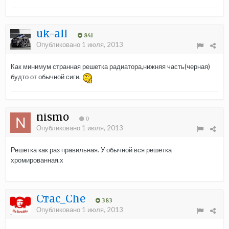
uk-all
841
Опубликовано
1 июля, 2013
Как минимум странная решетка радиатора,нижняя часть(черная)
будто от обычной сиги.
nismo
0
Опубликовано
1 июля, 2013
Решетка как раз правильная. У обычной вся решетка
хромированная.х
Стас_Che
383
Опубликовано
1 июля, 2013