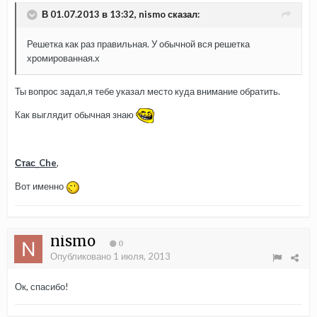
В 01.07.2013 в 13:32, nismo сказал:
Решетка как раз правильная. У обычной вся решетка
хромированная.х
Ты вопрос задал,я тебе указал место куда внимание обратить.
Как выглядит обычная знаю
Стас_Che
,
Вот именно
nismo
0
Опубликовано
1 июля, 2013
Ок, спасибо!