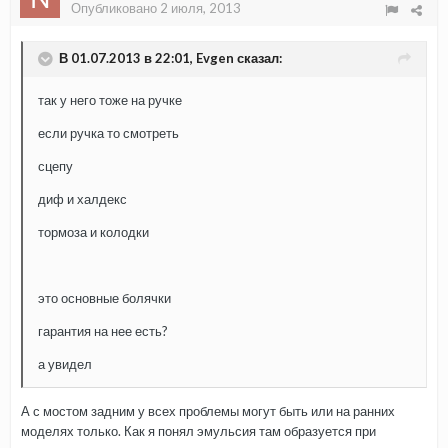
Опубликовано
2 июля, 2013
В 01.07.2013 в 22:01, Evgen сказал:
так у него тоже на ручке
если ручка то смотреть
сцепу
диф и халдекс
тормоза и колодки
это основные болячки
гарантия на нее есть?
а увидел
А с мостом задним у всех проблемы могут быть или на ранних
моделях только. Как я понял эмульсия там образуется при