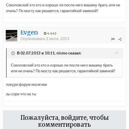
Соколовский это кто и хорошо ли после него машину брать или не
очень? По мосту как решается, гарантийной заменой?
Evgen
4 642
Опубликовано
2 июля, 2013
В 02.07.2013 в 10:11, nismo сказал:
Соколовский это кто и хорошо ли после него машину брать
или не очень? По мосту как решается, гарантийной заменой?
покури форум инсигнии
зы сори что на ты
Пожалуйста, войдите, чтобы
комментировать