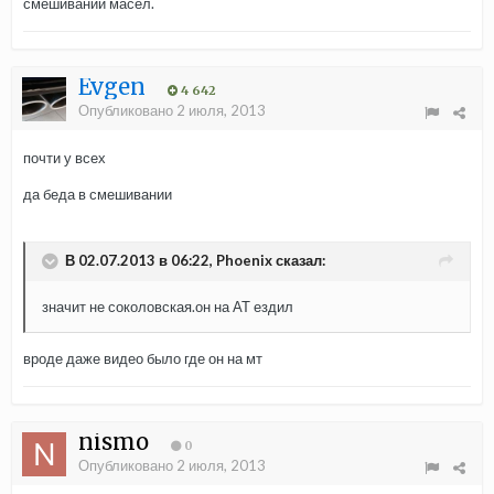
смешивании масел.
Evgen
4 642
Опубликовано
2 июля, 2013
почти у всех
да беда в смешивании
В 02.07.2013 в 06:22, Phoenix сказал:
значит не соколовская.он на АТ ездил
вроде даже видео было где он на мт
nismo
0
Опубликовано
2 июля, 2013