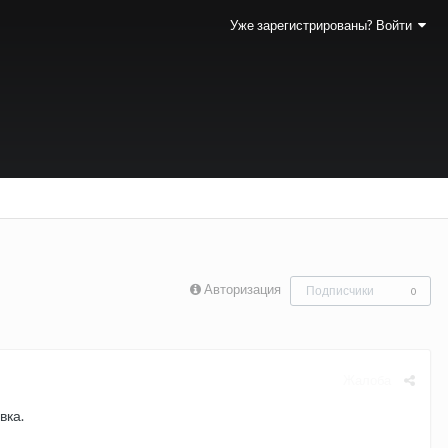
Уже зарегистрированы? Войти
Авторизация
Подписчики
0
Жалоба
вка.