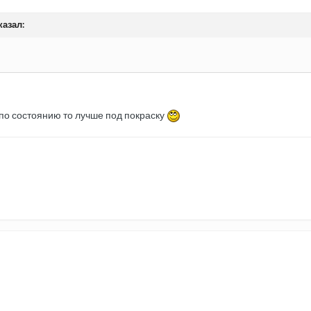
казал:
 по состоянию то лучше под покраску