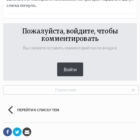
слегка погнуло..
Пожалуйста, войдите, чтобы
комментировать
Вы сможете оставить комментарий после входа в
Войти
Подписчики
0
ПЕРЕЙТИ К СПИСКУ ТЕМ