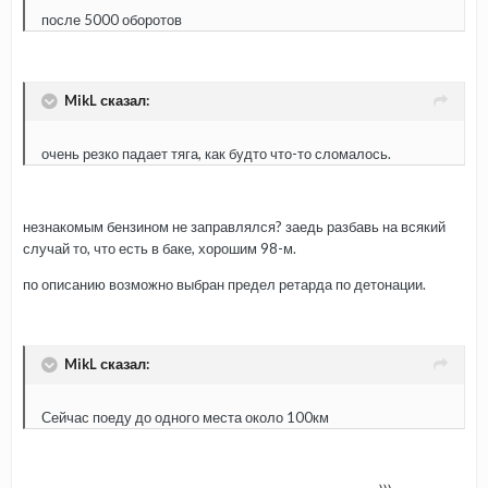
после 5000 оборотов
MikL сказал:
очень резко падает тяга, как будто что-то сломалось.
незнакомым бензином не заправлялся? заедь разбавь на всякий
случай то, что есть в баке, хорошим 98-м.
по описанию возможно выбран предел ретарда по детонации.
MikL сказал:
Сейчас поеду до одного места около 100км