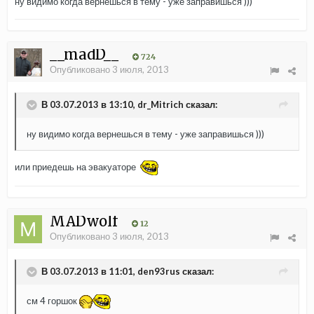
ну видимо когда вернешься в тему - уже заправишься )))
__madD__
724
Опубликовано
3 июля, 2013
В 03.07.2013 в 13:10, dr_Mitrich сказал:
ну видимо когда вернешься в тему - уже заправишься )))
или приедешь на эвакуаторе
MADwolf
12
Опубликовано
3 июля, 2013
В 03.07.2013 в 11:01, den93rus сказал:
см 4 горшок