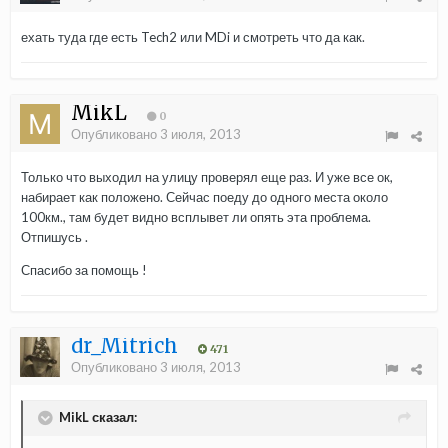
ехать туда где есть Tech2 или MDi и смотреть что да как.
MikL
0
Опубликовано
3 июля, 2013
Только что выходил на улицу проверял еще раз. И уже все ок,
набирает как положено. Сейчас поеду до одного места около
100км., там будет видно всплывет ли опять эта проблема.
Отпишусь .
Спасибо за помощь !
dr_Mitrich
471
Опубликовано
3 июля, 2013
MikL сказал: