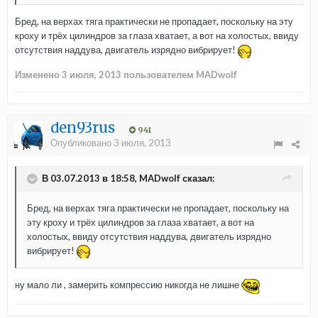
Бред, на верхах тяга практически не пропадает, поскольку на эту
кроху и трёх цилиндров за глаза хватает, а вот на холостых, ввиду
отсутствия наддува, двигатель изрядно вибрирует!
Изменено
3 июля, 2013
пользователем MADwolf
den93rus
941
Опубликовано
3 июля, 2013
В 03.07.2013 в 18:58, MADwolf сказал:
Бред, на верхах тяга практически не пропадает, поскольку на
эту кроху и трёх цилиндров за глаза хватает, а вот на
холостых, ввиду отсутствия наддува, двигатель изрядно
вибрирует!
ну мало ли , замерить компрессию никогда не лишне