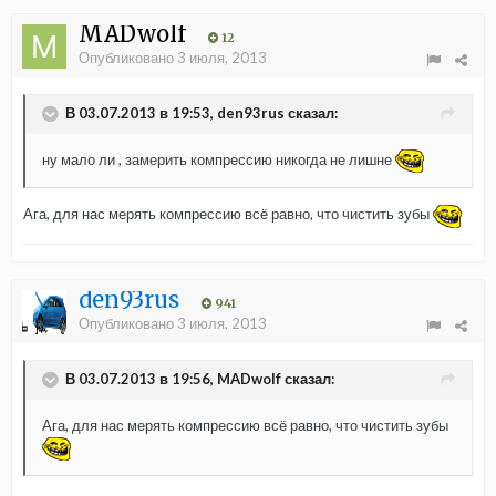
MADwolf
12
Опубликовано
3 июля, 2013
В 03.07.2013 в 19:53, den93rus сказал:
ну мало ли , замерить компрессию никогда не лишне
Ага, для нас мерять компрессию всё равно, что чистить зубы
den93rus
941
Опубликовано
3 июля, 2013
В 03.07.2013 в 19:56, MADwolf сказал:
Ага, для нас мерять компрессию всё равно, что чистить зубы