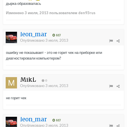
дырка образовалась
Изменено
3 июля, 2013
пользователем den93rus
leon_mar
817
Опубликовано
3 июля, 2013
ошибку не показывает - это не горит чек на приборке или
диагностировали компьютером?
MikL
0
Опубликовано
3 июля, 2013
не горит чек
leon_mar
817
Опубликовано
3 июля, 2013