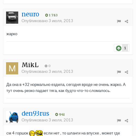
neuro
1 783
Опубликовано
3 июля, 2013
жарко
1
MikL
0
Опубликовано
3 июля, 2013
Да она в +32 нормально ездила, сегодня вроде не очень жарко. А
тут очень резко падает тяга, как будто что-то сломалось.
den93rus
941
Опубликовано
3 июля, 2013
см 4 горшок
если нет , то шланги на впуске , может где