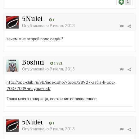
1
5Nulei
1
Опубликовано
9 июля, 2013
зачем мне второй поло седан?
Boshin
1 721
Опубликовано
9 июля, 2013
http://opc-club.ru/vb/index.php?/topic/28927-astra-h-opc-
20072009-magma-red/
Тачка моего товарища, состояние великолепное.
5Nulei
1
Опубликовано
9 июля, 2013