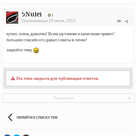
5Nulei
1
Опубликовано
19 июля, 2013
купил, очень доволен! Всем шутникам и капитанам привет!
большое спасибо кто давал советы в личке!
закройте тему
Эта тема закрыта для публикации ответов.
Подписчики
0
ПЕРЕЙТИ К СПИСКУ ТЕМ