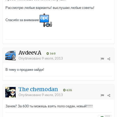
Рассмотрю любые варианты! выслушаю любые советы!
Спасибо за внимание
Avdeev.A
369
Опубликовано
9 июля, 2013
В тему о продаже зайди!
The chemodan
638
Опубликовано
9 июля, 2013
Зачем? За 600 ты можешь взять поло седан, новый!!!!!