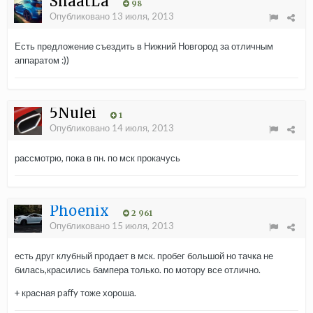
ShaatLa
98
Опубликовано
13 июля, 2013
Есть предложение съездить в Нижний Новгород за отличным
аппаратом :))
5Nulei
1
Опубликовано
14 июля, 2013
рассмотрю, пока в пн. по мск прокачусь
Phoenix
2 961
Опубликовано
15 июля, 2013
есть друг клубный продает в мск. пробег большой но тачка не
билась,красились бампера только. по мотору все отлично.
+ красная paffy тоже хороша.