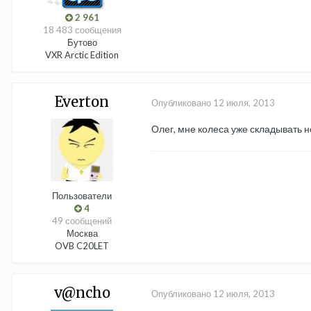
2 961
18 483 сообщения
Бутово
VXR Arctic Edition
Everton
Опубликовано
12 июля, 2013
Олег, мне колеса уже складывать не
Пользователи
4
49 сообщений
Москва
OVB C20LET
v@ncho
Опубликовано
12 июля, 2013