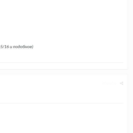
45/16 и подобное)
Жалоба