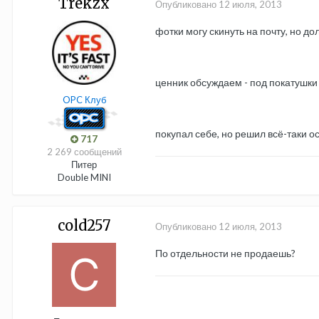
Trekzx
Опубликовано
12 июля, 2013
фотки могу скинуть на почту, но д
ценник обсуждаем - под покатушки 
OPC Клуб
покупал себе, но решил всё-таки о
717
2 269 сообщений
Питер
Double MINI
cold257
Опубликовано
12 июля, 2013
По отдельности не продаешь?