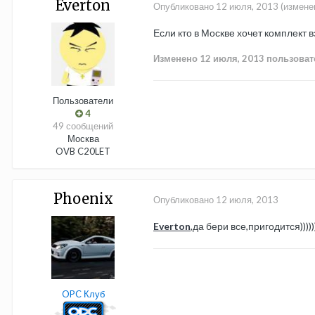
Everton
Опубликовано
12 июля, 2013
(измене
Если кто в Москве хочет комплект в
Изменено
12 июля, 2013
пользоват
Пользователи
4
49 сообщений
Москва
OVB C20LET
Phoenix
Опубликовано
12 июля, 2013
Everton
,да бери все,пригодится))))
OPC Клуб