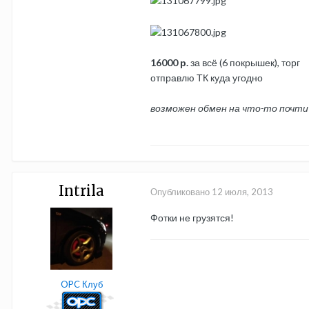
16000 р.
за всё (6 покрышек), торг
отправлю ТК куда угодно
возможен обмен на что-то почти н
Intrila
Опубликовано
12 июля, 2013
Фотки не грузятся!
OPC Клуб