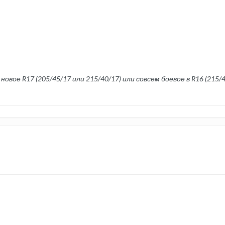
овое R17 (205/45/17 или 215/40/17) или совсем боевое в R16 (215/