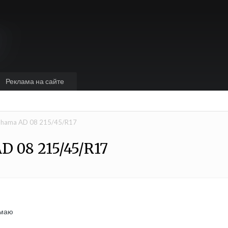
Реклама на сайте
ohama AD 08 215/45/R17
 08 215/45/R17
умаю