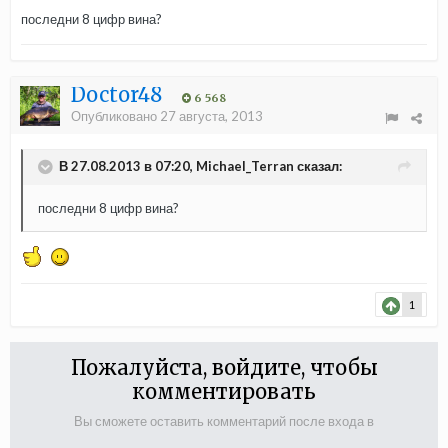
последни 8 цифр вина?
Doctor48
6 568
Опубликовано
27 августа, 2013
В 27.08.2013 в 07:20, Michael_Terran сказал:
последни 8 цифр вина?
1
Пожалуйста, войдите, чтобы
комментировать
Вы сможете оставить комментарий после входа в