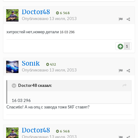
Doctor48
6 568
Опубликовано
13 июля, 2013
хитростей нет,номер детали
16 03 296
1
Sonik
432
Опубликовано
13 июля, 2013
Doctor48 сказал:
16 03 296
Спасибо! А на опц с завода тоже SKF ставят?
Doctor48
6 568
Опубликовано
13 июля, 2013