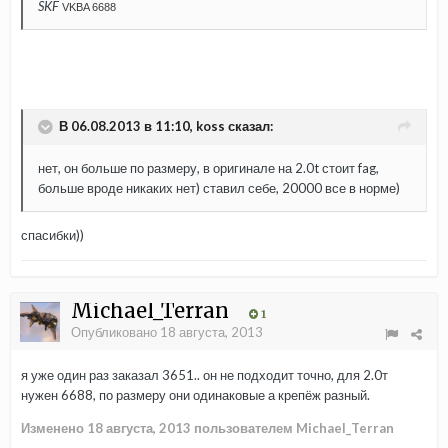
SKF
VKBA 6688
В 06.08.2013 в 11:10, koss сказал:
нет, он больше по размеру, в оригинале на 2.0t стоит fag,
больше вроде никаких нет) ставил себе, 20000 все в норме)
спасибки))
Michael_Terran
1
Опубликовано
18 августа, 2013
я уже один раз заказал 3651.. он не подходит точно, для 2.0т
нужен 6688, по размеру они одинаковые а крепёж разный.
Изменено
18 августа, 2013
пользователем Michael_Terran