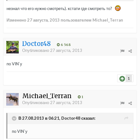
незнал что его нужно смотреть). кстати где смотреть то?
Изменено
27 августа, 2013
пользователем Michael_Terran
Doctor48
6 568
Опубликовано
27 августа, 2013
по VIN`у
1
Michael_Terran
1
Опубликовано
27 августа, 2013
В 27.08.2013 в 06:21, Doctor48 сказал:
по VIN`у