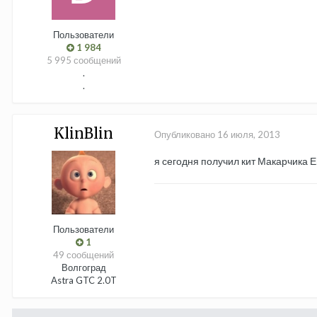
Пользователи
1 984
5 995 сообщений
.
.
KlinBlin
Опубликовано
16 июля, 2013
я сегодня получил кит Макарчика 
Пользователи
1
49 сообщений
Волгоград
Astra GTC 2.0T