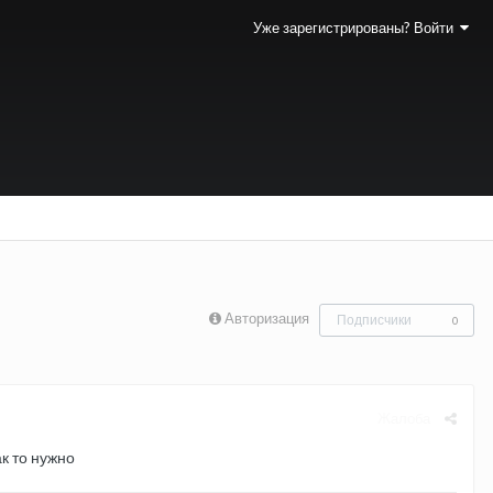
Уже зарегистрированы? Войти
Авторизация
Подписчики
0
Жалоба
ак то нужно