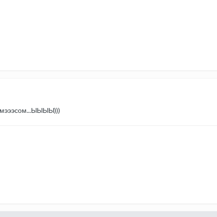
Емэээсом...ЫЫЫЫ)))