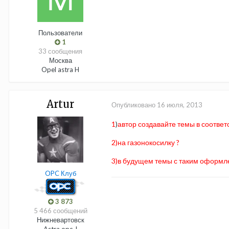
Пользователи
1
33 сообщения
Москва
Opel astra H
Аrtur
Опубликовано
16 июля, 2013
1
)
автор создавайте темы в соответ
2)на газонокосилку ?
3)в будущем темы с таким оформл
OPC Клуб
3 873
5 466 сообщений
Нижневартовск