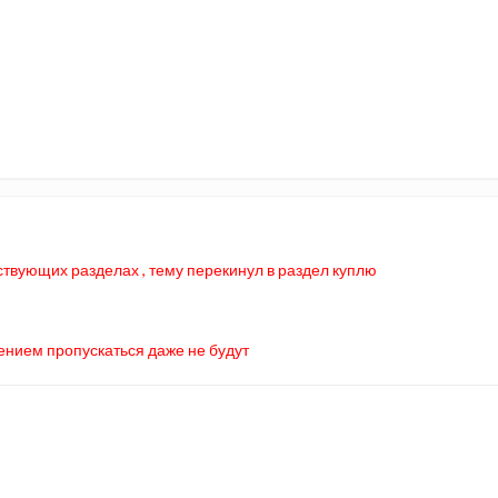
ствующих разделах , тему перекинул в раздел куплю
ением пропускаться даже не будут