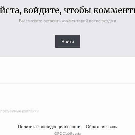
йста, войдите, чтобы коммент
Вы сможете оставить комментарий после входа в
Войти
лосъемные колпачки
Политика конфиденциальности
Обратная связь
OPC Club Russia