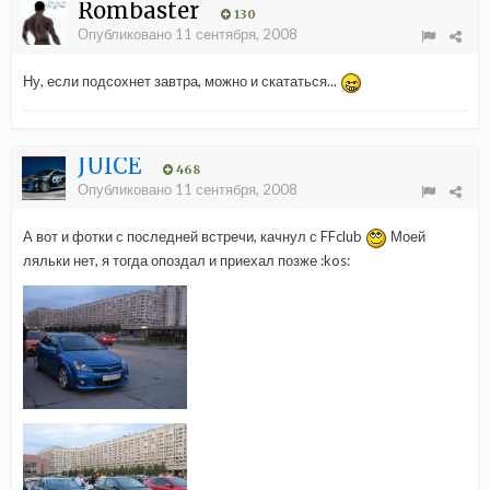
Rombaster
130
Опубликовано
11 сентября, 2008
Ну, если подсохнет завтра, можно и скататься...
JUICE
468
Опубликовано
11 сентября, 2008
А вот и фотки с последней встречи, качнул с FFclub
Моей
ляльки нет, я тогда опоздал и приехал позже :kos: