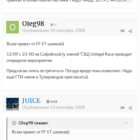
приехал и позже поехал на гонки. НАДО ЧАЩЕ ВСТРЕЧАТЬСЯ!!!!
Oleg98
0
Опубликовано
10 сентября, 2008
Всем привет от FF ST-шников))
12/09 с 23-00 на Софийской (у южной ТЭЦ) Unlegal Race проводит
очередное мероприятие.
Предлагаю опять встретиться. Погода вроде пока позволяет. Надо
ещё ГТИ-ников и Тупероводов пригласить))
JUICE
468
Опубликовано
10 сентября, 2008
Oleg98 сказал:
Всем привет от FF ST-шников))