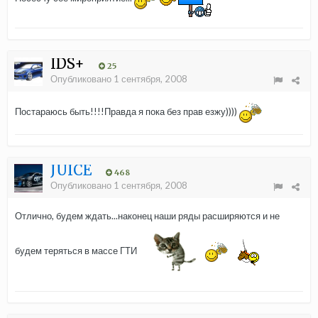
IDS+
25
Опубликовано
1 сентября, 2008
Постараюсь быть!!!!Правда я пока без прав езжу))))
JUICE
468
Опубликовано
1 сентября, 2008
Отлично, будем ждать...наконец наши ряды расширяются и не
будем теряться в массе ГТИ