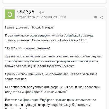
Oleg98
0
Опубликовано
12 сентября, 2008
Привет Друзья от ФордСТ-водов!
К сожалению сегодня вечером гонки на Софийской у завода
Тойота отменены! Вот цитата с сайта Unlegal Race Club:
"12.09.2008 - гонки отменены!
Друзья, по техническим причинам, а именно из-за стройки рядом с
трассой, на которой мы постоянно проводим наши мероприятия,
гонка в эту пятницу (12 сентября) отменяется!!!
Приносим свои извинения, но, к сожалению, не всё в этом мире
зависит от нас.
Мы прилагаем всё усилия для разрешения возникшей проблемы,
следите за информацией на нашем сайте."
Вот такая информация. Ещё раз выражаю признательность за
отлично проведённую встречу неделю назад 5 сентября у