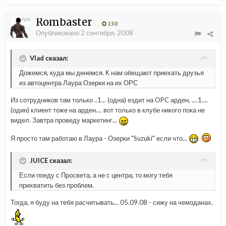
Rombaster
130
Опубликовано
2 сентября, 2008
Vlad сказал:
Дожемся, куда мы денемся. К нам обещают приехать друзья
из автоцентра Лаура Озерки на их ОРС
Из сотрудников там только ..1... (одна) ездит на OPC арден, ....1....
(один) клиент тоже на арден.... вот только в клубе никого пока не
видел. Завтра проведу маркетинг...
Я просто там работаю в Лаура - Озерки "Suzuki" если что...
JUICE сказал:
Если поеду с Просвета, а не с центра, то могу тебя
прихватить без проблем.
Тогда, я буду на тебя расчитывать... 05.09.08 - сижу на чемоданах.