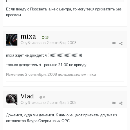
Если поеду с Просвета, а не с центра, то могу тебя прихватить без
проблем.
mixa
13
Опубликовано
2 сентября, 2008
mixa ждет не дождется :)))))))))))))))))))))))))))))
только дождетесь :) - раньше 21.00 не приеду
Изменено
2 сентября, 2008
пользователем mixa
Vlad
0
Опубликовано
2 сентября, 2008
Дожемся, куда мы денемся. К нам обещают приехать друзья из
автоцентра Лаура Озерки на их ОРС