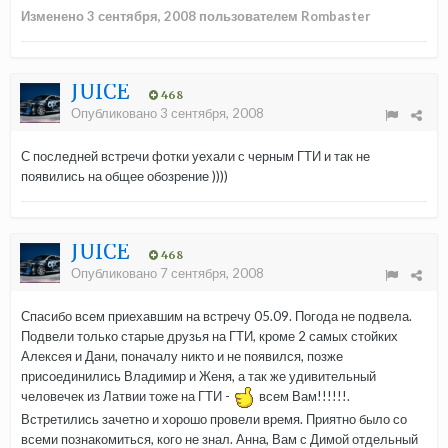
Изменено
3 сентября, 2008
пользователем Rombaster
JUICE
468
Опубликовано
3 сентября, 2008
С последней встречи фотки уехали с черным ГТИ и так не
появились на общее обозрение ))))
JUICE
468
Опубликовано
7 сентября, 2008
Спасибо всем приехавшим на встречу 05.09. Погода не подвела.
Подвели только старые друзья на ГТИ, кроме 2 самых стойких
Алексея и Дани, поначалу никто и не появился, позже
присоединились Владимир и Женя, а так же удивительный
человечек из Латвии тоже на ГТИ -
всем Вам!!!!!!.
Встретились зачетно и хорошо провели время. Приятно было со
всеми познакомиться, кого не знал. Анна, Вам с Димой отдельный