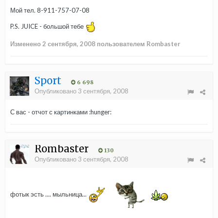
Мой тел. 8-911-757-07-08
P.S. JUICE - большой тебе
Изменено
2 сентября, 2008
пользователем Rombaster
Sport
6 698
Опубликовано
3 сентября, 2008
С вас - отчот с картинками :hunger:
Rombaster
130
Опубликовано
3 сентября, 2008
фотык эсть .... мыльница...