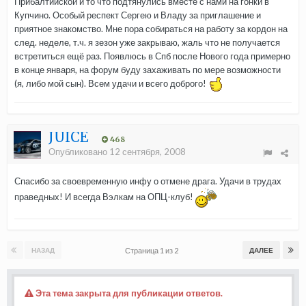
Прибалтийской и то что подтянулись вместе с нами на гонки в
Купчино. Особый респект Сергею и Владу за приглашение и
приятное знакомство. Мне пора собираться на работу за кордон на
след. неделе, т.ч. я зезон уже закрываю, жаль что не получается
встретиться ещё раз. Появлюсь в Спб после Нового года примерно
в конце января, на форум буду захаживать по мере возможности
(я, либо мой сын). Всем удачи и всего доброго!
JUICE
468
Опубликовано
12 сентября, 2008
Спасибо за своевременную инфу о отмене драга. Удачи в трудах
праведных! И всегда Вэлкам на ОПЦ-клуб!
Страница 1 из 2
НАЗАД
ДАЛЕЕ
Эта тема закрыта для публикации ответов.