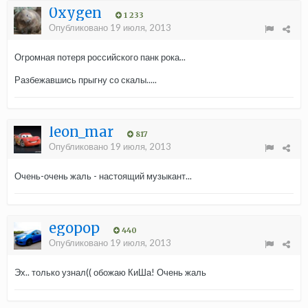
0xygen
1 233
Опубликовано
19 июля, 2013
Огромная потеря российского панк рока...
Разбежавшись прыгну со скалы.....
leon_mar
817
Опубликовано
19 июля, 2013
Очень-очень жаль - настоящий музыкант...
egopop
440
Опубликовано
19 июля, 2013
Эх.. только узнал(( обожаю КиШа! Очень жаль