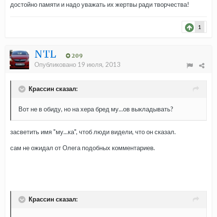
достойно памяти и надо уважать их жертвы ради творчества!
1
NTL
209
Опубликовано
19 июля, 2013
Крассин сказал:
Вот не в обиду, но на хера бред му...ов выкладывать?
засветить имя "му...ка", чтоб люди видели, что он сказал.
сам не ожидал от Олега подобных комментариев.
Крассин сказал: