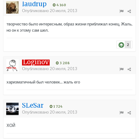
laudrup
4 160
Опубликовано
20 июля, 2013
творчество было интересным, образ жизни приближал конец. Жаль,
но он к этому сам шел.
2
Loginov
3 208
Опубликовано
20 июля, 2013
харизматичный был человек... жаль его
SLeSar
1 724
Опубликовано
20 июля, 2013
ХОЙ