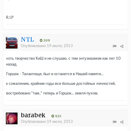
R.I.P
NTL
209
Опубликовано
19 июля, 2013
хоть творчество КиШ и не слушаю, с тем энтузиазмом как лет 10
назад.
Горшок - Талантище, был и останется в Нашей памяти...
к сожалению, крайние годы все больше достойных личностей,
востребовано "там.." теперь и Горшок... земля пухом.
barabek
925
Опубликовано
19 июля, 2013