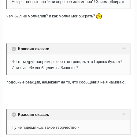
Не зря говорят про "или хорошее или молча"! Зачем обсирать
чем был не молчалив? и как молча мог обсрать?
Крассин сказал:
Чего ты друг например вчера не трещал, что Горшок бухает?
Или ты себе сообщения набиваешь?
подобные реакции, намекают на то, что сообщения не я набиваю..
Крассин сказал:
Ну не приемлишь такое творчество -