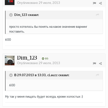
Опубликовано
29 июля, 2013
Dim_123 сказал:
просто хотелось бы понять на какое значение варнинг
поставить.
600
Dim_123
95
Опубликовано
29 июля, 2013
В 29.07.2013 в 13:33, cLauzz сказал:
600
Ну так у меня пищать будет всегда, кроме холостых :)