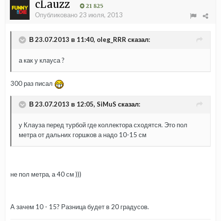
cLauzz
21 825
Опубликовано
23 июля, 2013
В 23.07.2013 в 11:40, oleg_RRR сказал:
а как у клауса ?
300 раз писал
В 23.07.2013 в 12:05, SiMuS сказал:
у Клауза перед турбой где коллектора сходятся. Это пол
метра от дальних горшков а надо 10-15 см
не пол метра, а 40 см )))
А зачем 10 - 15? Разница будет в 20 градусов.