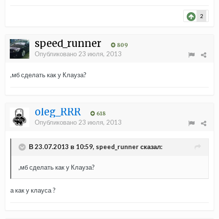
2
speed_runner
809
Опубликовано
23 июля, 2013
,мб сделать как у Клауза?
oleg_RRR
618
Опубликовано
23 июля, 2013
В 23.07.2013 в 10:59, speed_runner сказал:
,мб сделать как у Клауза?
а как у клауса ?