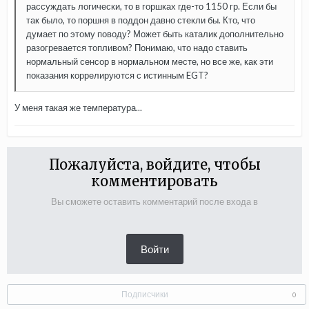
рассуждать логически, то в горшках где-то 1150 гр. Если бы
так было, то поршня в поддон давно стекли бы. Кто, что
думает по этому поводу? Может быть каталик дополнительно
разогревается топливом? Понимаю, что надо ставить
нормальный сенсор в нормальном месте, но все же, как эти
показания коррелируются с истинным EGT?
У меня такая же температура...
Пожалуйста, войдите, чтобы
комментировать
Вы сможете оставить комментарий после входа в
Войти
Подписчики
0