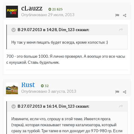
cLauzz
21 825
Опубликовано
29 июля, 2013
В 29.07.2013 в 14:28, Dim_123 сказал:
Ну так у меня пищать будет всегда, кроме холостых :)
700 - это больше 1000. Я лично проверял. А воопще это все часы
с кукушкой. Ставь будильник.
Rust
32
Опубликовано
3 августа, 2013
В 27.07.2013 в 16:14, Dim_123 сказал:
Извините, если что, спрошу в этой теме. Имеется прога
(терка), которая показывает темпер катализатора, который
сразу за турбой. Три тапке в пол доходит до 970-980 гр. Если