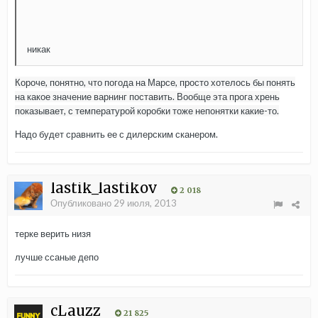
никак
Короче, понятно, что погода на Марсе, просто хотелось бы понять
на какое значение варнинг поставить. Вообще эта прога хрень
показывает, с температурой коробки тоже непонятки какие-то.
Надо будет сравнить ее с дилерским сканером.
lastik_lastikov
2 018
Опубликовано
29 июля, 2013
терке верить низя
лучше ссаные депо
cLauzz
21 825