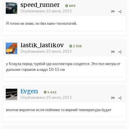
speed_runner
809
Опубликовано
23 июля, 2013
Я точно не знаю, но без нано-технологий.
lastik_lastikov
2 018
Опубликовано
23 июля, 2013
у Клауза перед турбой где коллектора сходятся. Это пол метра от
дальних горшков а надо 10-15 см
Evgen
4 642
Опубликовано
23 июля, 2013
вполне вероятно если поближе то верней температура будет