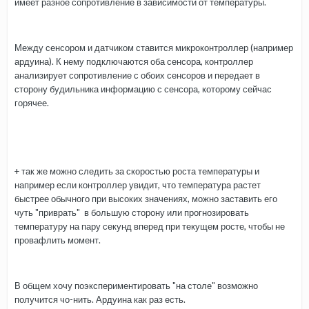
имеет разное сопротивление в зависимости от температуры.
Между сенсором и датчиком ставится микроконтроллер (например
ардуина). К нему подключаются оба сенсора, контроллер
анализирует сопротивление с обоих сенсоров и передает в
сторону будильника информацию с сенсора, которому сейчас
горячее.
+ так же можно следить за скоростью роста температуры и
например если контроллер увидит, что температура растет
быстрее обычного при высоких значениях, можно заставить его
чуть "приврать" в большую сторону или прогнозировать
температуру на пару секунд вперед при текущем росте, чтобы не
провафлить момент.
В общем хочу поэкспериментировать "на столе" возможно
получится чо-нить. Ардуина как раз есть.