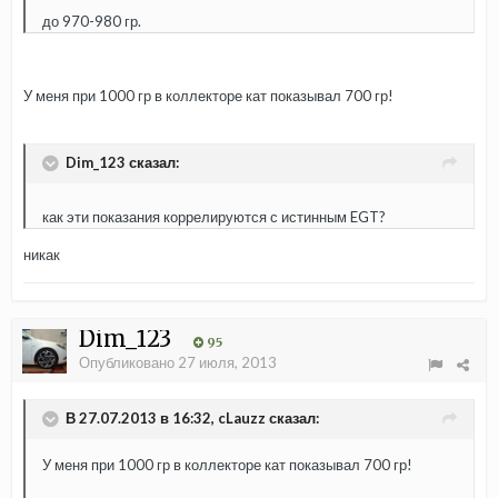
до 970-980 гр.
У меня при 1000 гр в коллекторе кат показывал 700 гр!
Dim_123 сказал:
как эти показания коррелируются с истинным EGT?
никак
Dim_123
95
Опубликовано
27 июля, 2013
В 27.07.2013 в 16:32, cLauzz сказал:
У меня при 1000 гр в коллекторе кат показывал 700 гр!