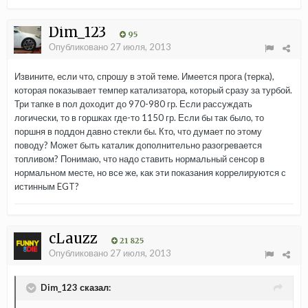
Dim_123
95
Опубликовано
27 июля, 2013
Извините, если что, спрошу в этой теме. Имеется прога (терка),
которая показывает темпер катализатора, который сразу за турбой.
Три тапке в пол доходит до 970-980 гр. Если рассуждать
логически, то в горшках где-то 1150 гр. Если бы так было, то
поршня в поддон давно стекли бы. Кто, что думает по этому
поводу? Может быть каталик дополнительно разогревается
топливом? Понимаю, что надо ставить нормальный сенсор в
нормальном месте, но все же, как эти показания коррелируются с
истинным EGT?
cLauzz
21 825
Опубликовано
27 июля, 2013
Dim_123 сказал: