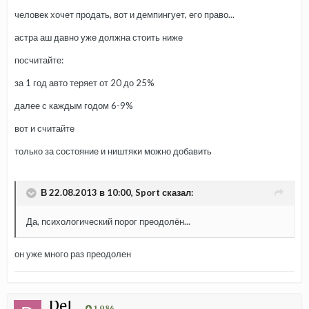
человек хочет продать, вот и демпингует, его право...
астра аш давно уже должна стоить ниже
посчитайте:
за 1 год авто теряет от 20 до 25%
далее с каждым годом 6-9%
вот и считайте
только за состояние и ништяки можно добавить
В 22.08.2013 в 10:00, Sport сказал:
Да, психологический порог преодолён...
он уже много раз преодолен
Del
1 984