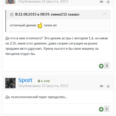
Опубликовано
22 августа, 2013
В 22.08.2013 в 08:39, семен212 сказал:
отличный ценник
тачке ап
Да что в нем отличного? Это ценник астры с мотором 1,6, но никак
не 2.0т, меня этот демпинг, даже скорее ситуация на рынке
продажи авто удручает. Хрена лысого я бы свою машину за
бесценок отдал бы.
5
Sport
6 698
Опубликовано
22 августа, 2013
Да, психологический порог преодолён...
1