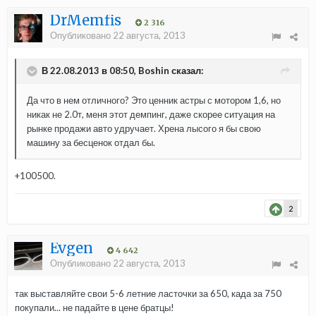
DrMemfis
2 316
Опубликовано
22 августа, 2013
В 22.08.2013 в 08:50, Boshin сказал:
Да что в нем отличного? Это ценник астры с мотором 1,6, но
никак не 2.0т, меня этот демпинг, даже скорее ситуация на
рынке продажи авто удручает. Хрена лысого я бы свою
машину за бесценок отдал бы.
+100500.
2
Evgen
4 642
Опубликовано
22 августа, 2013
так выставляйте свои 5-6 летние ласточки за 650, када за 750
покупали... не падайте в цене братцы!