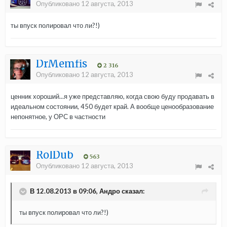
Опубликовано
12 августа, 2013
ты впуск полировал что ли?!)
DrMemfis
2 316
Опубликовано
12 августа, 2013
ценник хороший...я уже представляю, когда свою буду продавать в
идеальном состоянии, 450 будет край. А вообще ценообразование
непонятное, у ОРС в частности
RolDub
563
Опубликовано
12 августа, 2013
В 12.08.2013 в 09:06, Андро сказал:
ты впуск полировал что ли?!)