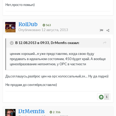
Нет,просто помыл)
RolDub
563
Опубликовано
12 августа, 2013
В 12.08.2013 в 09:33, DrMemfis сказал:
ценник хороший...я уже представляю, когда свою буду
продавать в идеальном состоянии, 450 будет край. А вообще
ценообразование непонятное, у ОРС в частности
Да,соглашусь,разброс цен на opc колоссальный,эх... Ну да ладно)
Не продам до сентября,оставлю)
1
DrMemfis
2 316