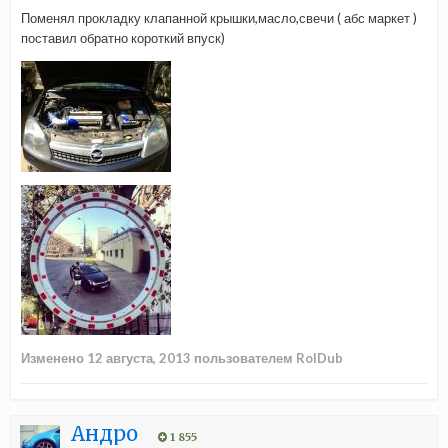
Поменял прокладку клапанной крышки,масло,свечи ( абс маркет )
поставил обратно короткий впуск)
Изменено
12 августа, 2013
пользователем RolDub
Андро
1 855