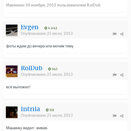
Изменено
30 ноября, 2013
пользователем RolDub
Evgen
4 642
Опубликовано
25 июля, 2013
фоты ждем до вечера или мочим тему
RolDub
563
Опубликовано
25 июля, 2013
всё выложил!
Intrila
511
Опубликовано
25 июля, 2013
Машинку видел- живая.