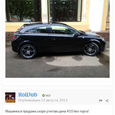
RolDub
563
Опубликовано
12 августа, 2013
Машинка в продаже,скоро улетаю,цена 410 без торга!