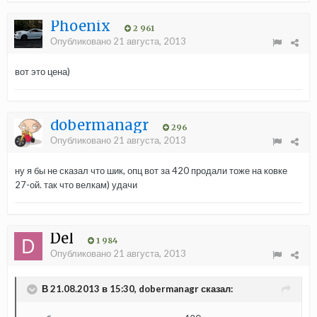
Phoenix
2 961
Опубликовано
21 августа, 2013
вот это цена)
dobermanagr
296
Опубликовано
21 августа, 2013
ну я бы не сказал что шик, опц вот за 420 продали тоже на ковке
27-ой. так что велкам) удачи
Del
1 984
Опубликовано
21 августа, 2013
В 21.08.2013 в 15:30, dobermanagr сказал: