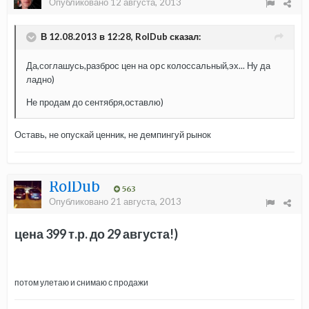
Опубликовано
12 августа, 2013
В 12.08.2013 в 12:28, RolDub сказал:
Да,соглашусь,разброс цен на opc колоссальный,эх... Ну да
ладно)
Не продам до сентября,оставлю)
Оставь, не опускай ценник, не демпингуй рынок
RolDub
563
Опубликовано
21 августа, 2013
цена 399 т.р. до 29 августа!)
потом улетаю и снимаю с продажи