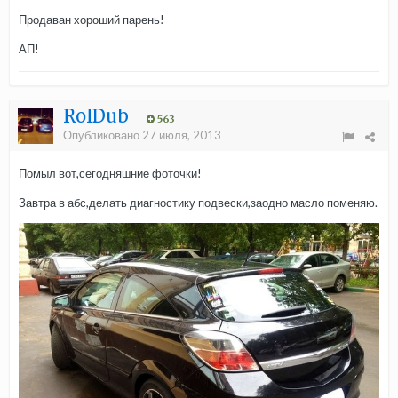
Продаван хороший парень!
АП!
RolDub
563
Опубликовано
27 июля, 2013
Помыл вот,сегодняшние фоточки!
Завтра в абс,делать диагностику подвески,заодно масло поменяю.