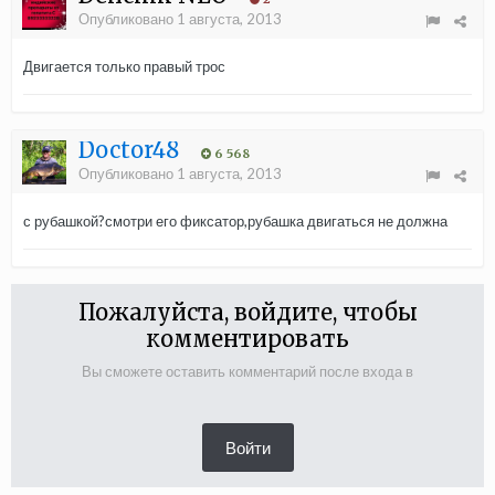
Опубликовано
1 августа, 2013
Двигается только правый трос
Doctor48
6 568
Опубликовано
1 августа, 2013
с рубашкой?смотри его фиксатор,рубашка двигаться не должна
Пожалуйста, войдите, чтобы
комментировать
Вы сможете оставить комментарий после входа в
Войти