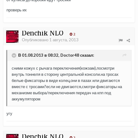
проверь их
Denchik NLO
2
Опубликовано
1 августа, 2013
В 01.08.2013 в 08:32, Doctor48 сказал:
сними кожух с рычага переключения(кожзам),посмотри
внутрь тоннеля в сторону центральной консоли.на тросах
белые фиксаторы в виде колец,они в пазах или двигаются
вместе с тросами?если не двигаются,смотри фиксаторы на
механизме выбора/переключения передач на кпп под
аккумулятором
угу
Denchik NLO
2