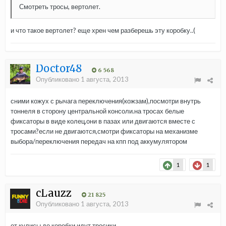
Смотреть тросы, вертолет.
и что такое вертолет? еще хрен чем разберешь эту коробку..(
Doctor48
6 568
Опубликовано
1 августа, 2013
сними кожух с рычага переключения(кожзам),посмотри внутрь
тоннеля в сторону центральной консоли.на тросах белые
фиксаторы в виде колец,они в пазах или двигаются вместе с
тросами?если не двигаются,смотри фиксаторы на механизме
выбора/переключения передач на кпп под аккумулятором
1
1
cLauzz
21 825
Опубликовано
1 августа, 2013
от кулисы до коробки идут тросики