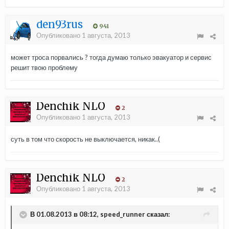
den93rus
941
Опубликовано
1 августа, 2013
может троса порвались ? тогда думаю только эвакуатор и сервис
решит твою проблему
Denchik NLO
2
Опубликовано
1 августа, 2013
суть в том что скорость не выключается, никак..(
Denchik NLO
2
Опубликовано
1 августа, 2013
В 01.08.2013 в 08:12, speed_runner сказал: