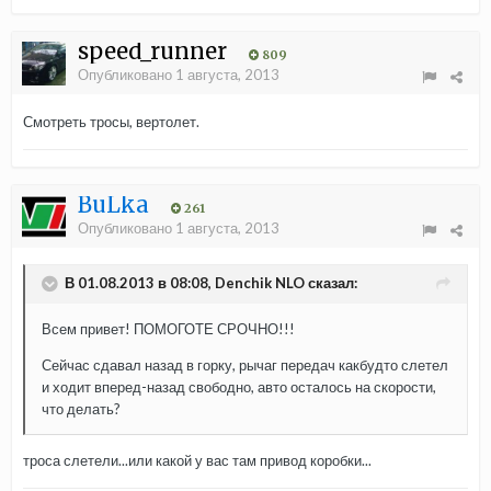
speed_runner
809
Опубликовано
1 августа, 2013
Смотреть тросы, вертолет.
BuLka
261
Опубликовано
1 августа, 2013
В 01.08.2013 в 08:08, Denchik NLO сказал:
Всем привет! ПОМОГОТЕ СРОЧНО!!!
Сейчас сдавал назад в горку, рычаг передач какбудто слетел
и ходит вперед-назад свободно, авто осталось на скорости,
что делать?
троса слетели...или какой у вас там привод коробки...