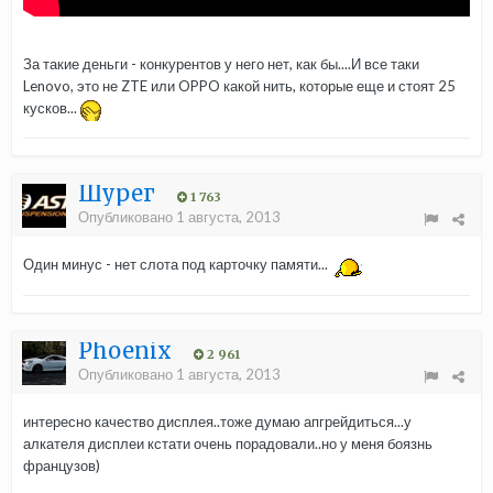
За такие деньги - конкурентов у него нет, как бы....И все таки
Lenovo, это не ZTE или OPPO какой нить, которые еще и стоят 25
кусков...
Шурег
1 763
Опубликовано
1 августа, 2013
Один минус - нет слота под карточку памяти...
Phoenix
2 961
Опубликовано
1 августа, 2013
интересно качество дисплея..тоже думаю апгрейдиться...у
алкателя дисплеи кстати очень порадовали..но у меня боязнь
французов)