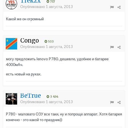
Trekzx
717
Опубликовано
1 августа, 2013
Какой же он огромный
Congo
533
Опубликовано
1 августа, 2013
могу предложить lenovo P780. дешевле, удобнее и батарее
4000мАч.
есть новый на руках.
BeTrue
3 454
Опубликовано
1 августа, 2013
P780 - маловато ОЗУ все таки, ну и попроще аппарат. Хотя батарея
конечно - это какой то праздник))