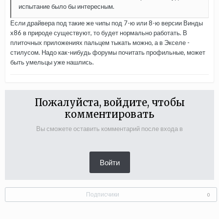
испытание было бы интересным.
Если драйвера под такие же чипы под 7-ю или 8-ю версии Винды
x86 в природе существуют, то будет нормально работать. В
плиточных приложениях пальцем тыкать можно, а в Экселе -
стилусом. Надо как-нибудь форумы почитать профильные, может
быть умельцы уже нашлись.
Пожалуйста, войдите, чтобы
комментировать
Вы сможете оставить комментарий после входа в
Войти
Подписчики
0