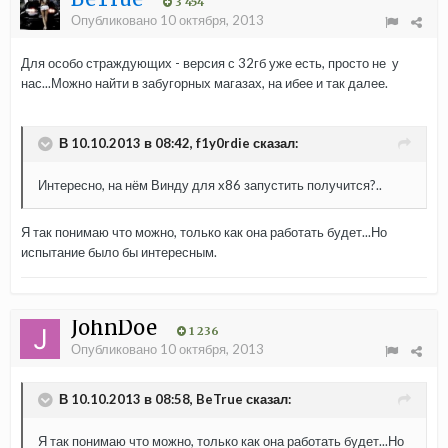
3 454
Опубликовано
10 октября, 2013
Для особо страждующих - версия с 32гб уже есть, просто не у
нас...Можно найти в забугорных магазах, на ибее и так далее.
В 10.10.2013 в 08:42, f1y0rdie сказал:
Интересно, на нём Винду для x86 запустить получится?..
Я так понимаю что можно, только как она работать будет...Но
испытание было бы интересным.
JohnDoe
1 236
Опубликовано
10 октября, 2013
В 10.10.2013 в 08:58, BeTrue сказал:
Я так понимаю что можно, только как она работать будет...Но