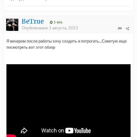
BeTrue
3 454
Опубликовано
1 августа, 2013
Я вечером после работы хочу сходить и потрогать...Советую еще
посмотреть вот этот обзор