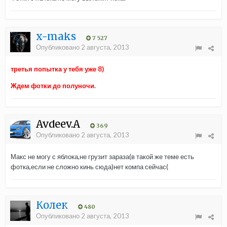
x-maks
7 527
Опубликовано
2 августа, 2013
третья попытка у тебя уже 8)
Ждем фотки до полуночи.
Avdeev.A
369
Опубликовано
2 августа, 2013
Макс не могу с яблока,не грузит зараза(в такой же теме есть
фотка,если не сложно кинь сюда)нет компа сейчас(
Колек
480
Опубликовано
2 августа, 2013