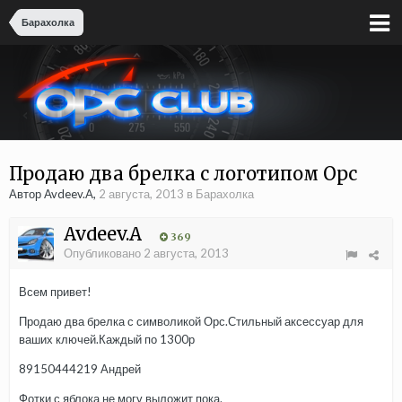
Барахолка
Продаю два брелка с логотипом Орс
Автор Avdeev.A,
2 августа, 2013
в
Барахолка
Avdeev.A
369
Опубликовано
2 августа, 2013
Всем привет!
Продаю два брелка с символикой Орс.Стильный аксессуар для
ваших ключей.Каждый по 1300р
89150444219 Андрей
Фотки с яблока не могу выложит пока.