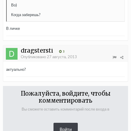
Во)
Когда заберешь?
В личке
dragstersti
3
Опубликовано
27 августа, 2013
актуально?
Пожалуйста, войдите, чтобы
комментировать
Вы сможете оставить комментарий после входа в
Войти