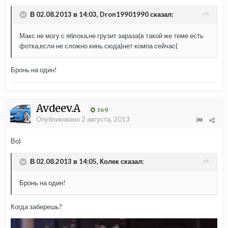
В 02.08.2013 в 14:03, Dron19901990 сказал:
Макс не могу с яблока,не грузит зараза(в такой же теме есть
фотка,если не сложно кинь сюда)нет компа сейчас(
Бронь на один!
Avdeev.A
369
Опубликовано
2 августа, 2013
Во)
В 02.08.2013 в 14:05, Колек сказал:
Бронь на один!
Когда заберешь?