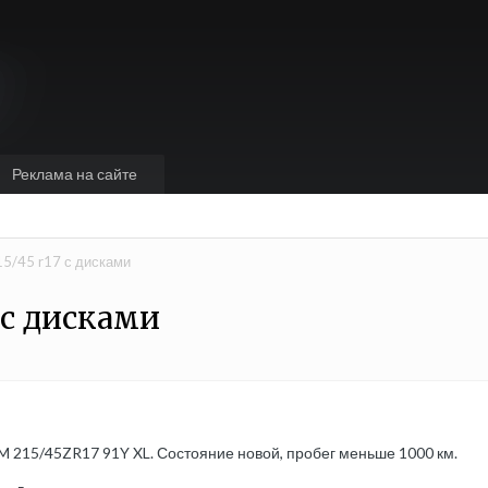
Реклама на сайте
15/45 r17 с дисками
7 с дисками
 215/45ZR17 91Y XL. Состояние новой, пробег меньше 1000 км.