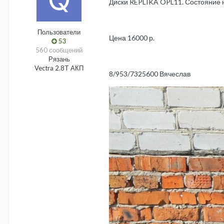
Диски REPLIKA OPL11. Состояние на
Пользователи
Цена 16000 р.
53
560 сообщений
Рязань
Vectra 2.8T АКП
8/953/7325600 Вячеслав