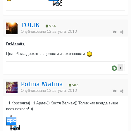
TOLIK
934
Опубликовано
12 августа, 2013
DrMemfis
,
Цель была доехать в целости и сохранности
1
Polina Malina
506
Опубликовано
12 августа, 2013
+1 Корсочка)) +1 Арден)) Костя Велкам)) Толик как всегда выше
всех похвал!!))