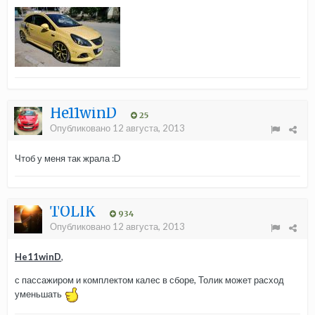
He11winD
25
Опубликовано
12 августа, 2013
Чтоб у меня так жрала :D
TOLIK
934
Опубликовано
12 августа, 2013
He11winD
,
с пассажиром и комплектом калес в сборе, Толик может расход
уменьшать