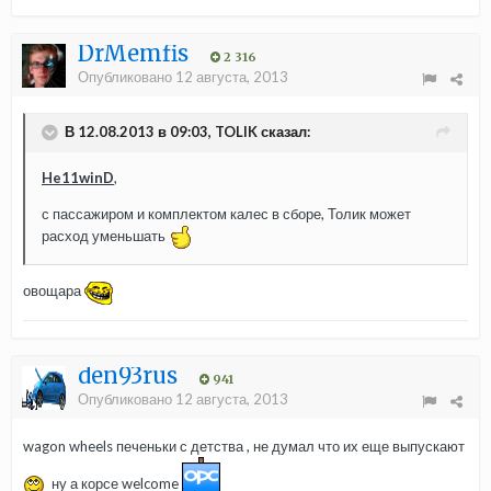
DrMemfis
2 316
Опубликовано
12 августа, 2013
В 12.08.2013 в 09:03, TOLIK сказал:
He11winD
,
с пассажиром и комплектом калес в сборе, Толик может
расход уменьшать
овощара
den93rus
941
Опубликовано
12 августа, 2013
wagon wheels печеньки с детства , не думал что их еще выпускают
ну а корсе welcome