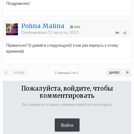
Поздравляю!
Polina Malina
506
Опубликовано
12 августа, 2013
Правильно!!)) давай в следующую)) я как раз вернусь к этому
времени))
Страница 1 из 2
НАЗАД
ДАЛЕЕ
Пожалуйста, войдите, чтобы
комментировать
Вы сможете оставить комментарий после входа в
Войти