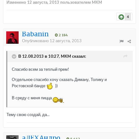
Изменено
12 августа, 2013
пользователем MKM
4
Babanin
2 184
Опубликовано
12 августа, 2013
В 12.08.2013 в 10:27, MKM сказал:
Спасибо всем за теплый прем!
Отдельное спасибо хочу сказать Диману, Толику и
Ростовской банде
))
В среду с меня пицца
Тему свою создай, да...
aЛЁХАндро