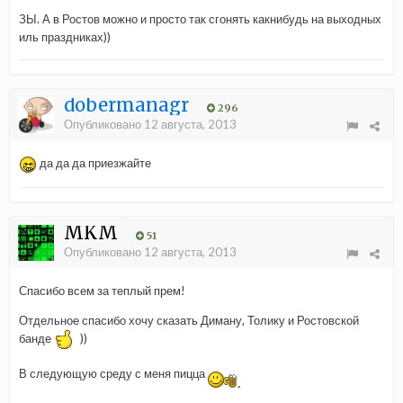
ЗЫ. А в Ростов можно и просто так сгонять какнибудь на выходных
иль праздниках))
dobermanagr
296
Опубликовано
12 августа, 2013
да да да приезжайте
MKM
51
Опубликовано
12 августа, 2013
Спасибо всем за теплый прем!
Отдельное спасибо хочу сказать Диману, Толику и Ростовской
банде
))
В следующую среду с меня пицца