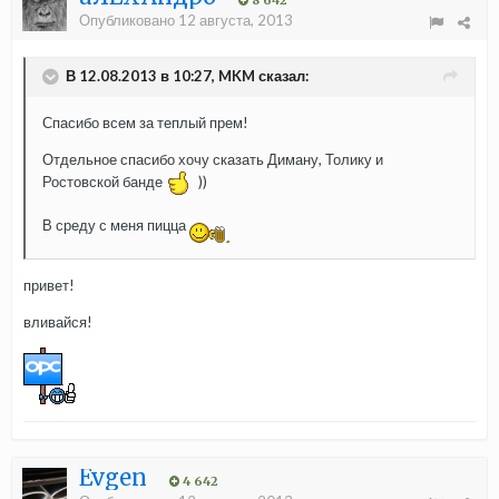
8 642
Опубликовано
12 августа, 2013
В 12.08.2013 в 10:27, MKM сказал:
Спасибо всем за теплый прем!
Отдельное спасибо хочу сказать Диману, Толику и
Ростовской банде
))
В среду с меня пицца
привет!
вливайся!
Evgen
4 642