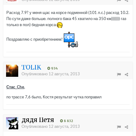
Расход 7.9? у меня щас на корсе подменной (101 л.с.) расход 10.2.
По сути даже больше. полного бака 45 хватило на 350 км))))))) газ
только в пол) бедная корса
Поздравляю с приобретением!
TOLIK
934
Опубликовано
12 августа, 2013
Стас_Che
,
по трассе 7,6 было, Костя результат чутка поправил
дядя Петя
8 832
Опубликовано
12 августа, 2013