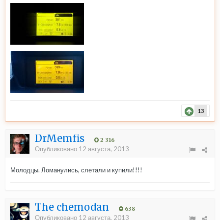
13
DrMemfis
2 316
Опубликовано
12 августа, 2013
Молодцы. Ломанулись, слетали и купили!!!!
The chemodan
638
Опубликовано
12 августа, 2013