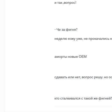
и так ,вопрос!
- Че за фигня?
неделю езжу уже, не прокачались 
аморты новые ОЕМ
сдавать или нет, вопрос решу. но 
кто сталкивался с такой же фигней