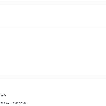
 да.
 теми же номерами.