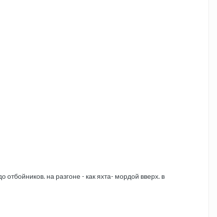
 отбойников. на разгоне - как яхта- мордой вверх. в