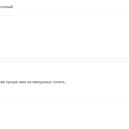
полный.
е же лучше чем на овощнных гонять .