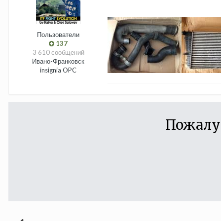
Пользователи
137
3 610 сообщений
Ивано-Франковск
insignia OPC
Пожалу