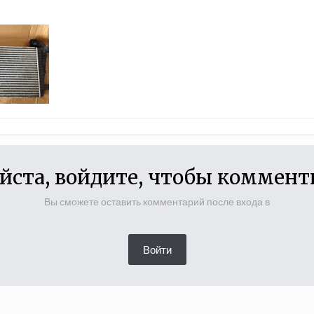
йста, войдите, чтобы коммент
Вы сможете оставить комментарий после входа в
Войти