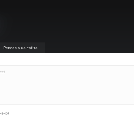
Реклама на сайте
ect
нено)