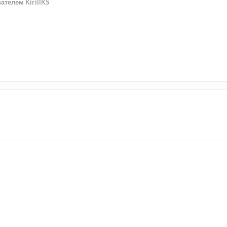
ателем KirillKS