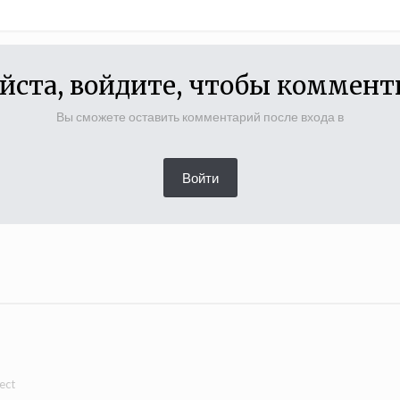
йста, войдите, чтобы коммент
Вы сможете оставить комментарий после входа в
Войти
ect