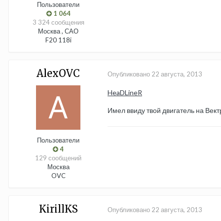
Пользователи
1 064
3 324 сообщения
Москва , САО
F20 118i
AlexOVC
Опубликовано
22 августа, 2013
HeaDLineR
Имел ввиду твой двигатель на Век
Пользователи
4
129 сообщений
Москва
OVC
KirillKS
Опубликовано
22 августа, 2013