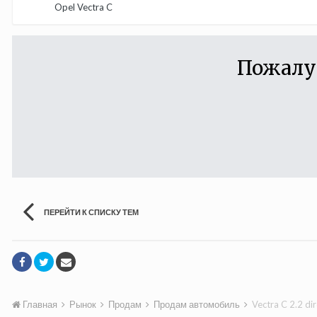
Opel Vectra C
Пожалу
ПЕРЕЙТИ К СПИСКУ ТЕМ
Главная
Рынок
Продам
Продам автомобиль
Vectra C 2.2 dir