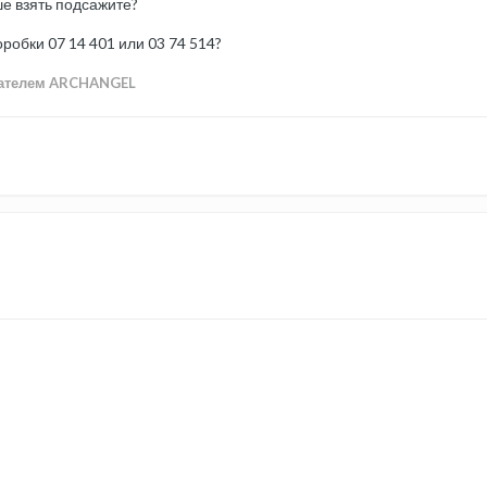
е взять подсажите?
оробки 07 14 401 или 03 74 514?
ателем ARCHANGEL
!