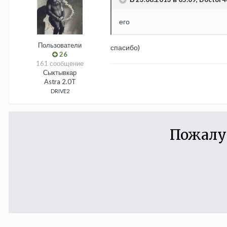
его
Пользователи
спасибо)
26
161 сообщение
Сыктывкар
Astra 2.0T
DRIVE2
Пожалу