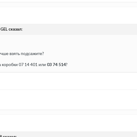
GEL сказал:
чше взять подсажите?
а коробки 07 14 401 или
03 74 514
?
8 сказал: