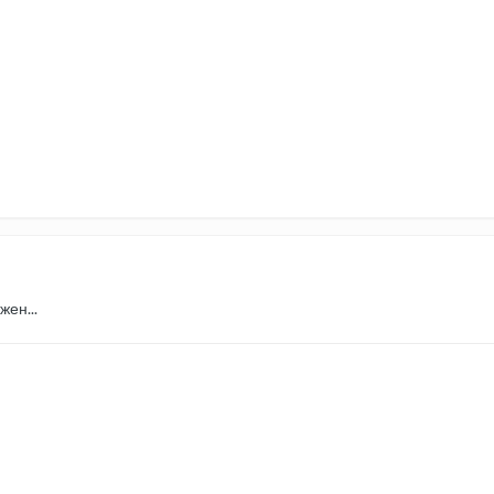
жен...