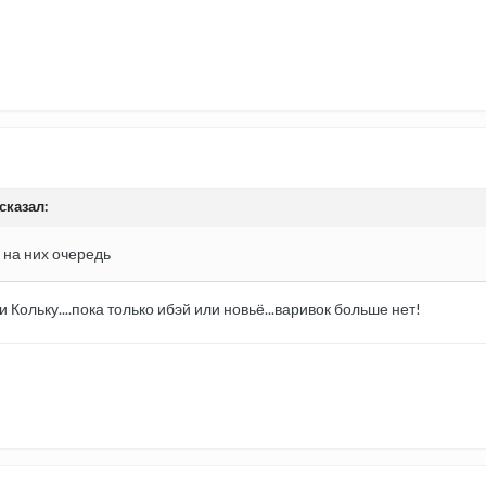
сказал:
 на них очередь
Кольку....пока только ибэй или новьё...варивок больше нет!