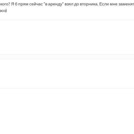
 кого? Я б прям сейчас "в аренду" взял до вторника. Если мне заменят
воз)