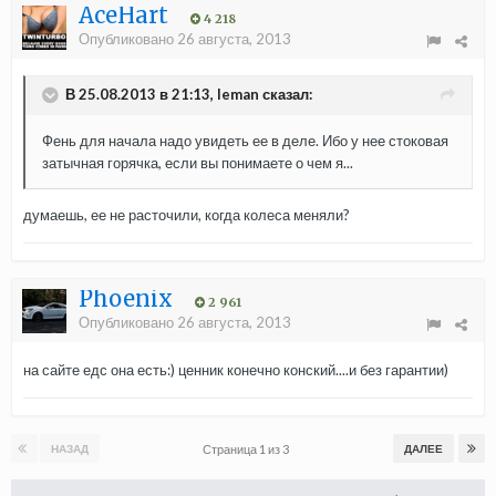
AceHart
4 218
Опубликовано
26 августа, 2013
В 25.08.2013 в 21:13, leman сказал:
Фень для начала надо увидеть ее в деле. Ибо у нее стоковая
затычная горячка, если вы понимаете о чем я...
думаешь, ее не расточили, когда колеса меняли?
Phoenix
2 961
Опубликовано
26 августа, 2013
на сайте едс она есть:) ценник конечно конский....и без гарантии)
Страница 1 из 3
НАЗАД
ДАЛЕЕ