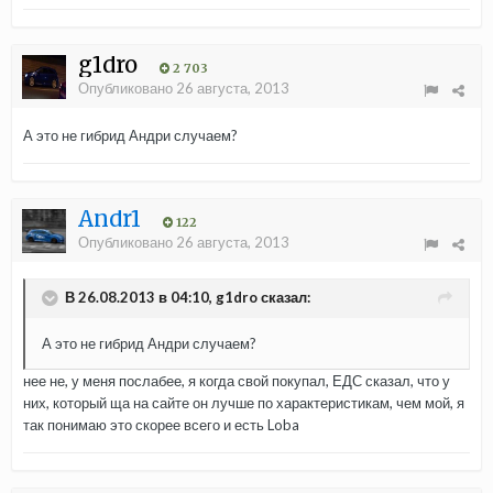
g1dro
2 703
Опубликовано
26 августа, 2013
А это не гибрид Андри случаем?
Andr1
122
Опубликовано
26 августа, 2013
В 26.08.2013 в 04:10, g1dro сказал:
А это не гибрид Андри случаем?
нее не, у меня послабее, я когда свой покупал, ЕДС сказал, что у
них, который ща на сайте он лучше по характеристикам, чем мой, я
так понимаю это скорее всего и есть Loba