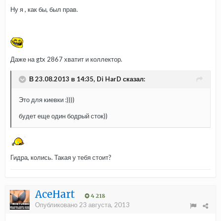
Ну я , как бы, был прав.
Даже на gtx 2867 хватит и коллектор.
В 23.08.2013 в 14:35, Di HarD сказал:
Это для киевки :))))
будет еще один бодрый сток))
Гидра, колись. Такая у тебя стоит?
AceHart
4 218
Опубликовано
23 августа, 2013