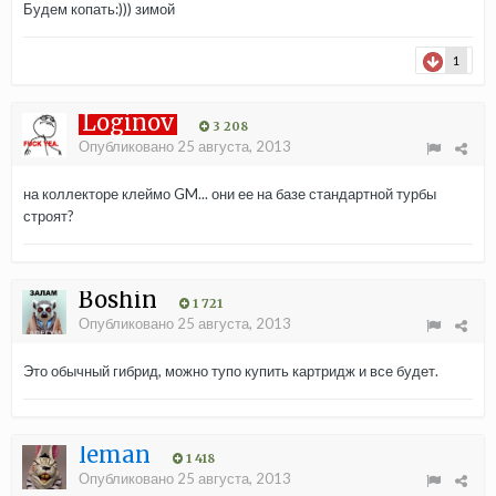
Будем копать:))) зимой
1
Loginov
3 208
Опубликовано
25 августа, 2013
на коллекторе клеймо GM... они ее на базе стандартной турбы
строят?
Boshin
1 721
Опубликовано
25 августа, 2013
Это обычный гибрид, можно тупо купить картридж и все будет.
leman
1 418
Опубликовано
25 августа, 2013