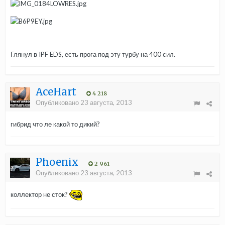
Глянул в IPF EDS, есть прога под эту турбу на 400 сил.
AceHart
4 218
Опубликовано
23 августа, 2013
гибрид что ле какой то дикий?
Phoenix
2 961
Опубликовано
23 августа, 2013
коллектор не сток?