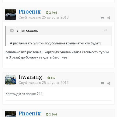
Phoenix
2 961
Опубликовано
25 августа, 2013
leman сказал:
А растачивать улитки под большие крыльчатки кто будет?
печально что расточка + картридж увеличивают стоимость турбы
в 3 раза( трубокарту увидеть бы от нее
hwarang
137
Опубликовано
25 августа, 2013
Картридж от порше 911
Phoenix
2 961