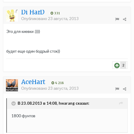
Di HarD
331
Опубликовано
23 августа, 2013
Это для киевки :))))
будет еще один бодрый сток))
2
AceHart
4 218
Опубликовано
23 августа, 2013
В 23.08.2013 в 14:08, hwarang сказал:
1800 фунтов