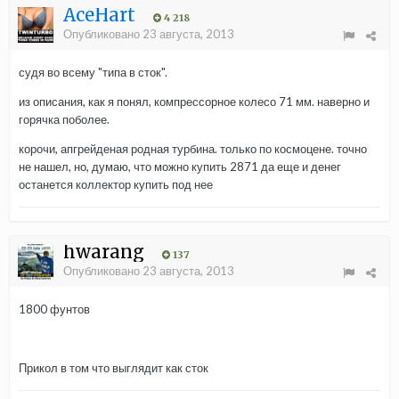
AceHart
4 218
Опубликовано
23 августа, 2013
судя во всему "типа в сток".
из описания, как я понял, компрессорное колесо 71 мм. наверно и
горячка поболее.
корочи, апгрейденая родная турбина. только по космоцене. точно
не нашел, но, думаю, что можно купить 2871 да еще и денег
останется коллектор купить под нее
hwarang
137
Опубликовано
23 августа, 2013
1800 фунтов
Прикол в том что выглядит как сток