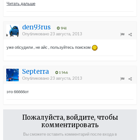
Читать дальше
den93rus
941
Опубликовано
23 августа, 2013
уже обсудили , не айс , пользуйтесь поиском
Septerra
1 546
Опубликовано
23 августа, 2013
это бббббот
Пожалуйста, войдите, чтобы
комментировать
Вы сможете оставить комментарий после входа в