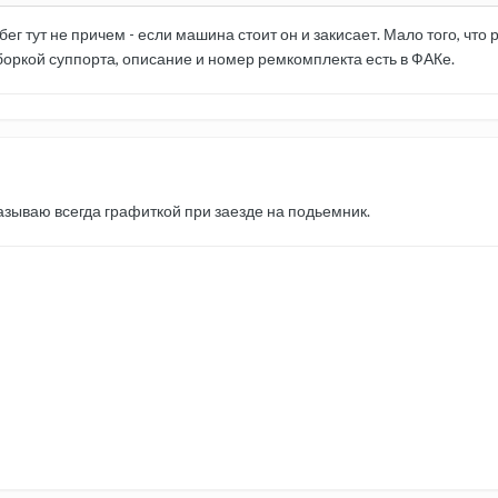
ег тут не причем - если машина стоит он и закисает. Мало того, что р
ркой суппорта, описание и номер ремкомплекта есть в ФАКе.
смазываю всегда графиткой при заезде на подьемник.