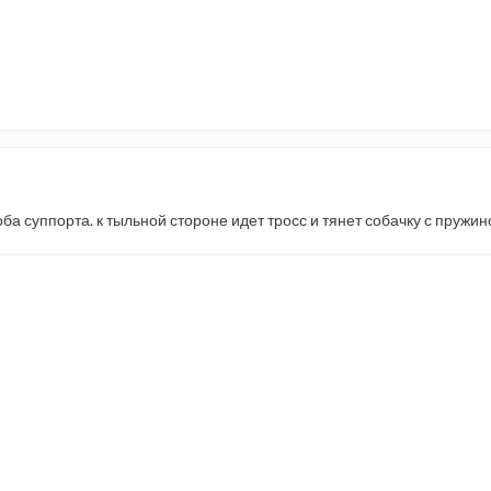
 оба суппорта. к тыльной стороне идет тросс и тянет собачку с пруж