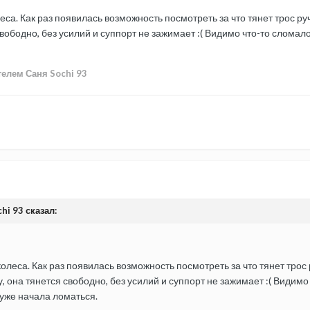
са. Как раз появилась возможность посмотреть за что тянет трос руч
свободно, без усилий и суппорт не зажимает :( Видимо что-то сломалос
елем Саня Sochi 93
hi 93 сказал:
леса. Как раз появилась возможность посмотреть за что тянет трос ру
 она тянется свободно, без усилий и суппорт не зажимает :( Видимо ч
 уже начала ломаться.