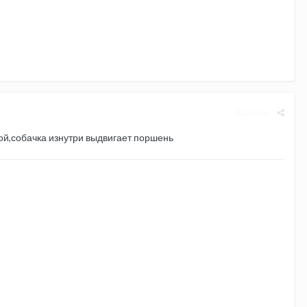
Жалоба
иной,собачка изнутри выдвигает поршень