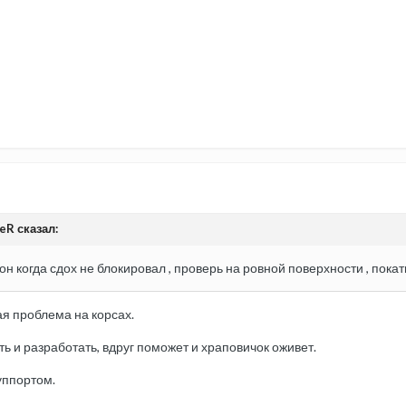
eR сказал:
он когда сдох не блокировал , проверь на ровной поверхности , покат
ая проблема на корсах.
ь и разработать, вдруг поможет и храповичок оживет.
уппортом.