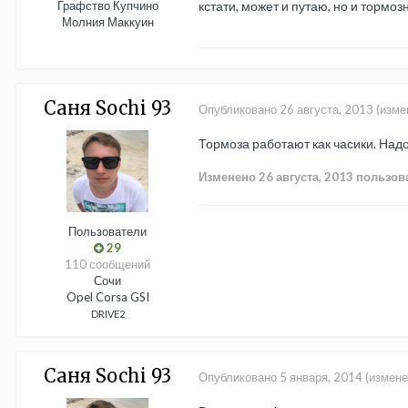
Графство Купчино
кстати, может и путаю, но и тормо
Молния Маккуин
Саня Sochi 93
Опубликовано
26 августа, 2013
(изме
Тормоза работают как часики. Надо
Изменено
26 августа, 2013
пользова
Пользователи
29
110 сообщений
Сочи
Opel Corsa GSI
DRIVE2
Саня Sochi 93
Опубликовано
5 января, 2014
(измене