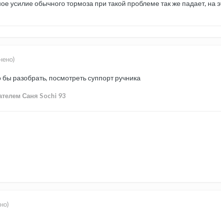
зное усилие обычного тормоза при такой проблеме так же падает, на 
нено)
 бы разобрать, посмотреть суппорт ручника
телем Саня Sochi 93
но)