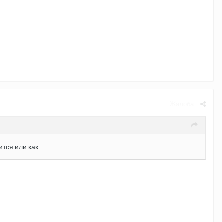
Жалоба
ится или как