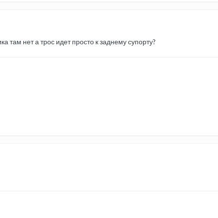
ка там нет а трос идет просто к заднему супорту?