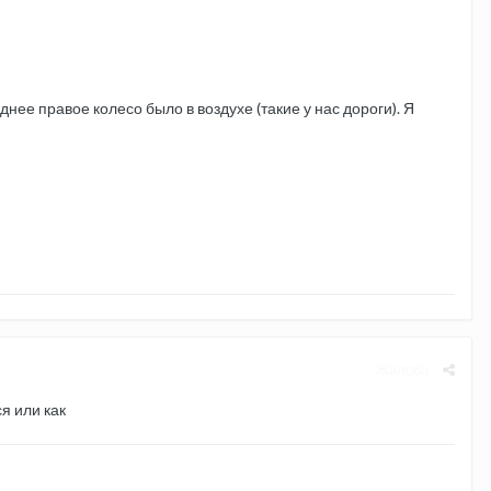
днее правое колесо было в воздухе (такие у нас дороги). Я
Жалоба
ся или как