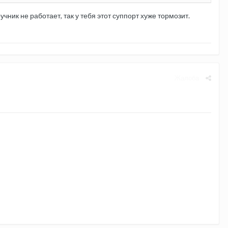
учник не работает, так у тебя этот суппорт хуже тормозит.
Жалоба