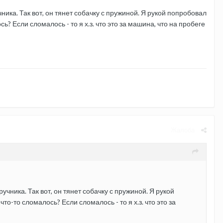
ника. Так вот, он тянет собачку с пружиной. Я рукой попробовал
ь? Если сломалось - то я х.з. что это за машина, что на пробеге
Жалоба
чника. Так вот, он тянет собачку с пружиной. Я рукой
то-то сломалось? Если сломалось - то я х.з. что это за