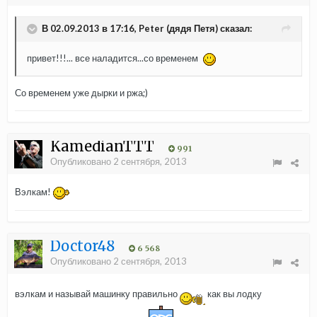
В 02.09.2013 в 17:16, Peter (дядя Петя) сказал:
привет!!!... все наладится...со временем
Со временем уже дырки и ржа;)
KamedianTTT
991
Опубликовано
2 сентября, 2013
Вэлкам!
Doctor48
6 568
Опубликовано
2 сентября, 2013
вэлкам и называй машинку правильно
как вы лодку