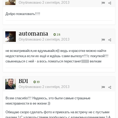
Опубликовано
2 сентября, 2013
Добро пожаловать!!!!
automania
28
Опубликовано
2 сентября, 2013
не всматривайся,не вдумывайся)) ведь и красотке можно найти
недостатки,а если их ещё и ждёшь-сами вылезут!!!с покупкой!!!
свыкнешься с ней - а вось ломаться перестанет))))))) велкам
BDI
19
Опубликовано
2 сентября, 2013
Всем спасибо!!! Надеюсь, это были самые страшные
неисправности в ее жизни :))
Обещаю скоро сделать фото и приехать на встречу не с пустыми
руками :) С удовольствием пообщаюсь с единомышленниками :) А