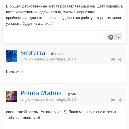
В общем двойственные чувства оставляет машина. Едет хорошо. а
вот с качеством и надежностью, похоже, серьезные
проблемы. Ладно хоть сервис по дороге на работу, скоро там меня
узнавать будут из далека:)
17
Septerra
1 546
Опубликовано
2 сентября, 2013
Велкам! )
Polina Malina
506
Опубликовано
2 сентября, 2013
опель такой опель..
Не волнуйся!!)) Люби машину и она ответит
тебе взаимностью))