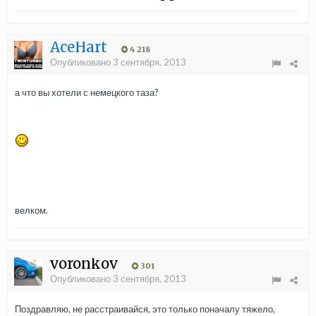
AceHart
4 218
Опубликовано
3 сентября, 2013
а что вы хотели с немецкого таза?
велком.
voronkov
301
Опубликовано
3 сентября, 2013
Поздравляю, не расстраивайся, это только поначалу тяжело,