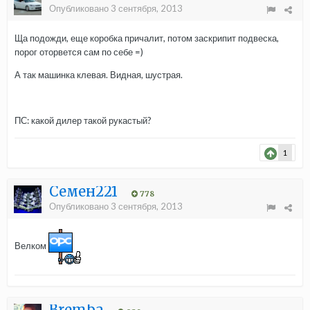
Опубликовано
3 сентября, 2013
Ща подожди, еще коробка причалит, потом заскрипит подвеска,
порог оторвется сам по себе =)
А так машинка клевая. Видная, шустрая.
ПС: какой дилер такой рукастый?
1
Семен221
778
Опубликовано
3 сентября, 2013
Велком
Bremba