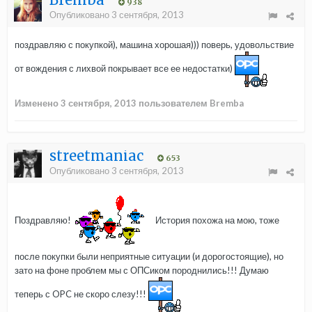
938
Опубликовано
3 сентября, 2013
поздравляю с покупкой), машина хорошая))) поверь, удовольствие
от вождения с лихвой покрывает все ее недостатки)
Изменено
3 сентября, 2013
пользователем Bremba
streetmaniac
653
Опубликовано
3 сентября, 2013
Поздравляю!
История похожа на мою, тоже
после покупки были неприятные ситуации (и дорогостоящие), но
зато на фоне проблем мы с ОПСиком породнились!!! Думаю
теперь с OPC не скоро слезу!!!