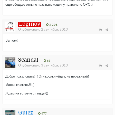
еще обещаю отныне называть машину правильно OPC :)
Loginov
3 208
Опубликовано
2 сентября, 2013
Велкам!
Scandal
61
Опубликовано
3 сентября, 2013
Добро пожаловать!!! Эти косяки уйдут, не переживай!
Машинка огонь!!!;)
Ждем на встрече с пиццей))
Gulez
677