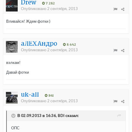
Drew
7 282
Опубликовано
2 сентября, 2013
Вливайся! Ждем фотки )
aЛЁХАндро
8 642
Опубликовано
2 сентября, 2013
вэлкам!
Давай фотки
uk-all
841
Опубликовано
2 сентября, 2013
В 02.09.2013 в 16:36, BDI сказал:
ОПС