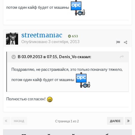
потом один кайф будет от машины
streetmaniac
653
Опубликовано
3 сентября, 2013
В 03.09.2013 в 07:15, Denis_Vo сказал:
Поздравляю, не расстраивайся, это только поначалу тяжело,
потом один кайф будет от машины
Полностью согласен!
Страница 1 из 2
НАЗАД
ДАЛЕЕ