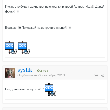
Пусть это будут единственные косяки в твоей Астре.. И да!! Давай
фотки!!))
Велкам!!)) Приезжай на встречи с пиццей!!))
syslik
2 928
Опубликовано
2 сентября, 2013
Поздравляю с покупкой!!!