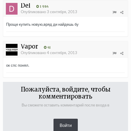
Del
1 984
Опубликовано
3 сентября, 2013
Проще купить новую,вряд ди найдешь бу
Vapor
41
Опубликовано
4 сентября, 2013
ок спс понял.
Пожалуйста, войдите, чтобы
комментировать
Вы сможете оставить комментарий после входа в
Войти