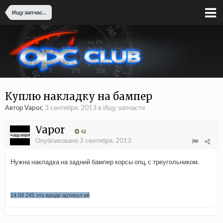
Ищу запчасти
Куплю накладку на бампер
Автор Vapor,
3 сентября, 2013
в
Ищу запчасти
Vapor
41
Опубликовано
3 сентября, 2013
Нужна накладка на задний бампер корсы опц, с треугольником.
14 04 245 это вроде артикул её