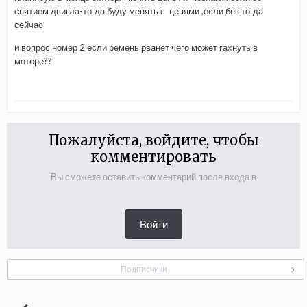
снятием двигла-тогда буду менять с цепями ,если без тогда
сейчас
и вопрос номер 2 если ремень рванет чего может гахнуть в
моторе??
Пожалуйста, войдите, чтобы
комментировать
Вы сможете оставить комментарий после входа в
Войти
Подписчики
0