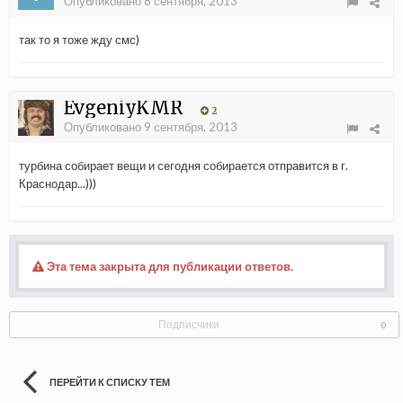
Опубликовано
8 сентября, 2013
так то я тоже жду смс)
EvgeniyKMR
2
Опубликовано
9 сентября, 2013
турбина собирает вещи и сегодня собирается отправится в г.
Краснодар...)))
Эта тема закрыта для публикации ответов.
Подписчики
0
ПЕРЕЙТИ К СПИСКУ ТЕМ