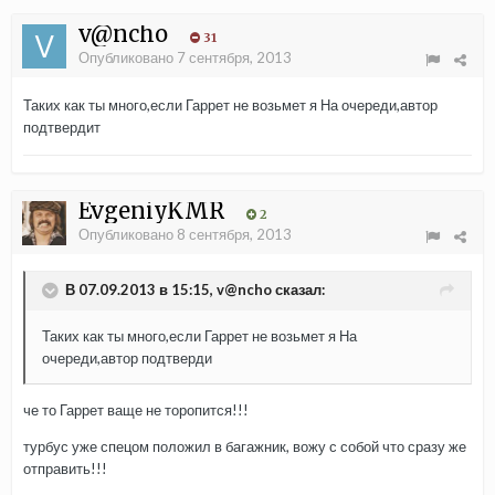
v@ncho
31
Опубликовано
7 сентября, 2013
Таких как ты много,если Гаррет не возьмет я На очереди,автор
подтвердит
EvgeniyKMR
2
Опубликовано
8 сентября, 2013
В 07.09.2013 в 15:15, v@ncho сказал:
Таких как ты много,если Гаррет не возьмет я На
очереди,автор подтверди
че то Гаррет ваще не торопится!!!
турбус уже спецом положил в багажник, вожу с собой что сразу же
отправить!!!