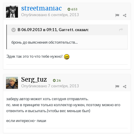
streetmaniac
653
Опубликовано
6 сентября, 2013
В 06.09.2013 в 09:11, Garrett. сказал:
бронь до выяснения обстоятельств...
Эдик так это то что тебе нужно!
Serg_tuz
26
Опубликовано
7 сентября, 2013
заберу.автор может хоть сегодня отправлять.
пс. мне в принципе только коллектор нужен, поэтому можно его
отвентить и высылать.(чтобы вес меньше был)
если интересно- пиши