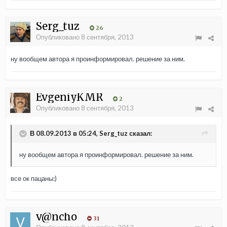
Serg_tuz
26
Опубликовано
8 сентября, 2013
ну вообщем автора я проинформировал. решение за ним.
EvgeniyKMR
2
Опубликовано
8 сентября, 2013
В 08.09.2013 в 05:24, Serg_tuz сказал:
ну вообщем автора я проинформировал. решение за ним.
все ок пацаны:)
v@ncho
31