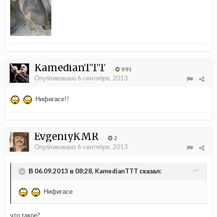
KamedianTTT
991
Опубликовано
6 сентября, 2013
Нифигасе!!
EvgeniyKMR
2
Опубликовано
6 сентября, 2013
В 06.09.2013 в 08:28, KamedianTTT сказал:
Нифигасе
что такое?