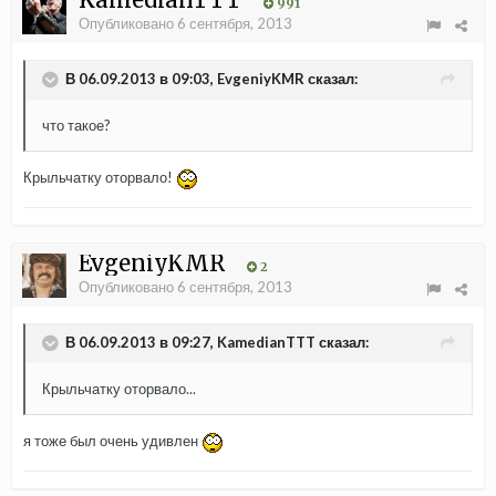
991
Опубликовано
6 сентября, 2013
В 06.09.2013 в 09:03, EvgeniyKMR сказал:
что такое?
Крыльчатку оторвало!
EvgeniyKMR
2
Опубликовано
6 сентября, 2013
В 06.09.2013 в 09:27, KamedianTTT сказал:
Крыльчатку оторвало...
я тоже был очень удивлен