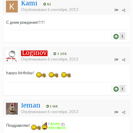
Kami
82
Опубликовано
6 сентября, 2013
С днем рождения!!!!!
1
Loginov
3 208
Опубликовано
6 сентября, 2013
happy birthday!
1
leman
1 418
Опубликовано
6 сентября, 2013
Поздравляю!