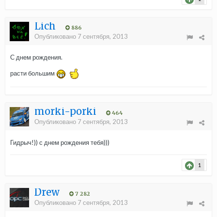
Lich
886
Опубликовано
7 сентября, 2013
С днем рождения.
расти большим
morki-porki
464
Опубликовано
7 сентября, 2013
Гидрыч!)) с днем рождения тебя)))
1
Drew
7 282
Опубликовано
7 сентября, 2013