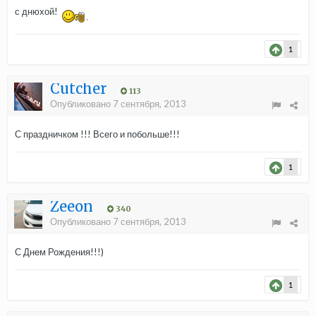
с днюхой!
1
Cutcher
113
Опубликовано
7 сентября, 2013
С праздничком !!! Всего и побольше!!!
1
Zeeon
340
Опубликовано
7 сентября, 2013
С Днем Рождения!!!)
1