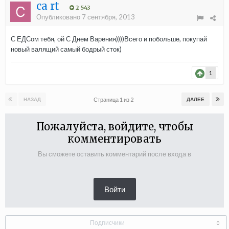
ca rt
2 543
Опубликовано
7 сентября, 2013
С ЕДСом тебя, ой С Днем Варения))))Всего и побольше, покупай
новый валящий самый бодрый сток)
1
Страница 1 из 2
НАЗАД
ДАЛЕЕ
Пожалуйста, войдите, чтобы
комментировать
Вы сможете оставить комментарий после входа в
Войти
Подписчики
0