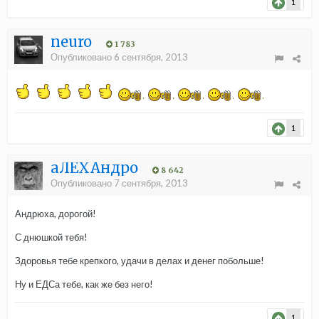
1
neuro
1 783
Опубликовано
6 сентября, 2013
1
aЛЁХАндро
8 642
Опубликовано
7 сентября, 2013
Андрюха, дорогой!
С днюшкой тебя!
Здоровья тебе крепкого, удачи в делах и денег побольше!
Ну и ЕДСа тебе, как же без него!
1