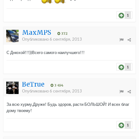
1
MaxMPS
372
Опубликовано
6 сентября, 2013
С Днюхой!!!))Всего самого наилучшего!!!
1
BeTrue
3 454
Опубликовано
6 сентября, 2013
За всю хурму,Друже! Будь здоров, расти БОЛЬШОЙ! И всех благ
дому твоему!
1