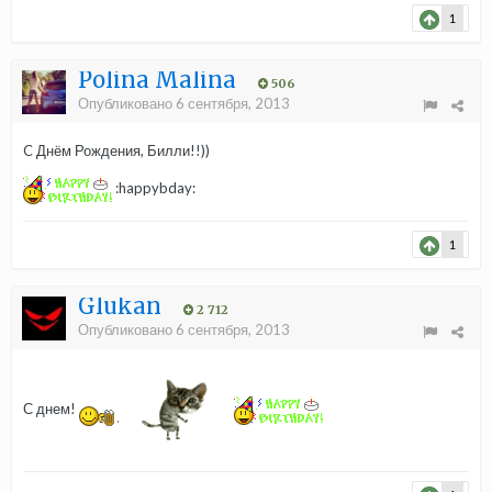
1
Polina Malina
506
Опубликовано
6 сентября, 2013
C Днём Рождения, Билли!!))
:happybday:
1
Glukan
2 712
Опубликовано
6 сентября, 2013
С днем!