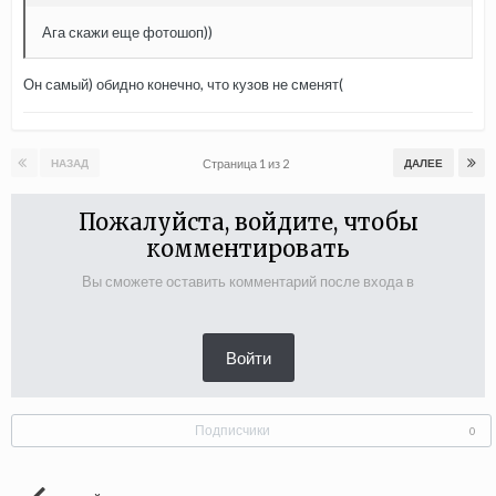
Ага скажи еще фотошоп))
Он самый) обидно конечно, что кузов не сменят(
Страница 1 из 2
НАЗАД
ДАЛЕЕ
Пожалуйста, войдите, чтобы
комментировать
Вы сможете оставить комментарий после входа в
Войти
Подписчики
0