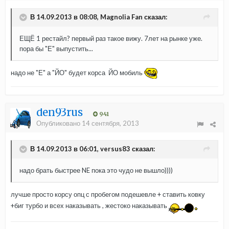
В 14.09.2013 в 08:08, Magnolia Fan сказал:
ЕЩЁ 1 рестайл? первый раз такое вижу. 7лет на рынке уже.
пора бы "Е" выпустить...
надо не "Е" а "ЙО" будет корса ЙО мобиль
den93rus
941
Опубликовано
14 сентября, 2013
В 14.09.2013 в 06:01, versus83 сказал:
надо брать быстрее NE пока это чудо не вышло))))
лучше просто корсу опц с пробегом подешевле + ставить ковку
+биг турбо и всех наказывать , жестоко наказывать