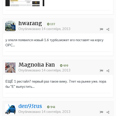
hwarang
137
Опубликовано
14 сентября, 2013
у опеля появился новый 1.6 турбо,может его поставят на корсу
ОРС...
Magnolia Fan
459
Опубликовано
14 сентября, 2013
ЕЩЁ 1 рестайл? первый раз такое вижу. 7лет на рынке уже. пора
бы "Е" выпустить...
den93rus
941
Опубликовано
14 сентября, 2013