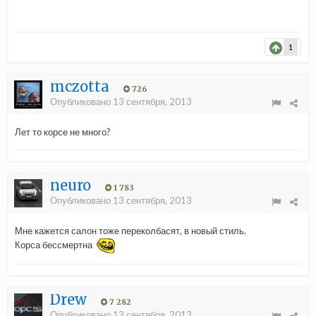
1
mczotta
726
Опубликовано
13 сентября, 2013
Лет то корсе не много?
neuro
1 783
Опубликовано
13 сентября, 2013
Мне кажется салон тоже переколбасят, в новый стиль.
Корса бессмертна
Drew
7 282
Опубликовано
13 сентября, 2013