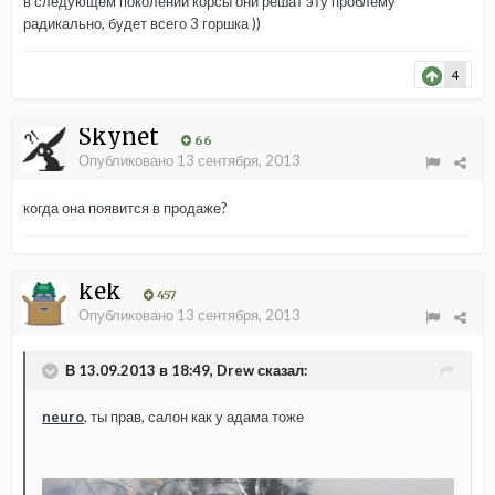
в следующем поколении корсы они решат эту проблему
радикально, будет всего 3 горшка ))
4
Skynet
66
Опубликовано
13 сентября, 2013
когда она появится в продаже?
kek
457
Опубликовано
13 сентября, 2013
В 13.09.2013 в 18:49, Drew сказал:
neuro
, ты прав, салон как у адама тоже