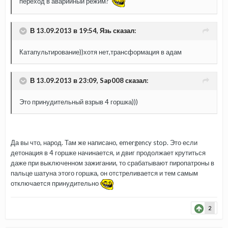
переход в аварийный режим?
В 13.09.2013 в 19:54, Язь сказал:
Катапультирование))хотя нет,трансформация в адам
В 13.09.2013 в 23:09, Sap008 сказал:
Это принудительный взрыв 4 горшка)))
Да вы что, народ. Там же написано, emergency stop. Это если
детонация в 4 горшке начинается, и двиг продолжает крутиться
даже при выключенном зажигании, то срабатывают пиропатроны в
пальце шатуна этого горшка, он отстреливается и тем самым
отключается принудительно
2