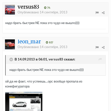
versus83
74
Опубликовано
14 сентября, 2013
надо брать быстрее NE пока это чудо не вышло))))
leon_mar
817
Опубликовано
14 сентября, 2013
В 14.09.2013 в 06:01, versus83 сказал:
надо брать быстрее NE пока это чудо не вышло))))
ой да не факт, что успеешь...орс вообще пропала из
конефигуратора