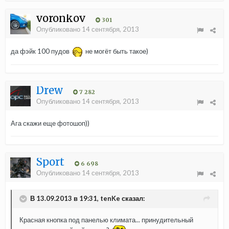
voronkov
301
Опубликовано
14 сентября, 2013
да фэйк 100 пудов
не могёт быть такое)
Drew
7 282
Опубликовано
14 сентября, 2013
Ага скажи еще фотошоп))
Sport
6 698
Опубликовано
14 сентября, 2013
В 13.09.2013 в 19:31, tenKe сказал:
Красная кнопка под панелью климата... принудительный