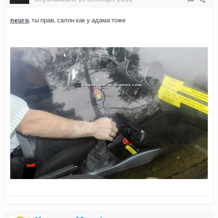
neuro
, ты прав, салон как у адама тоже