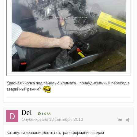
Красная кнопка под панелью климата... принудительный переход в
аварийный режим?
Del
1 984
Опубликовано
13 сентября, 2013
Катапультирование))хотя нет,трансформация в адам