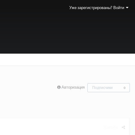
Уже зарегистрированы? Войти
Авторизация
Подписчики
0
Жалоба