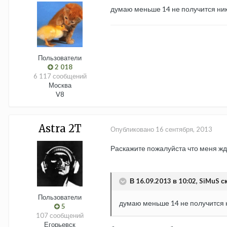
думаю меньше 14 не получится ника
Пользователи
2 018
6 117 сообщений
Москва
V8
Astra 2T
Опубликовано
16 сентября, 2013
Раскажите пожалуйста что меня жде
В 16.09.2013 в 10:02, SiMuS с
Пользователи
думаю меньше 14 не получится н
5
107 сообщений
Егорьевск