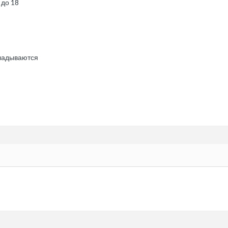
 до 18
кладываются