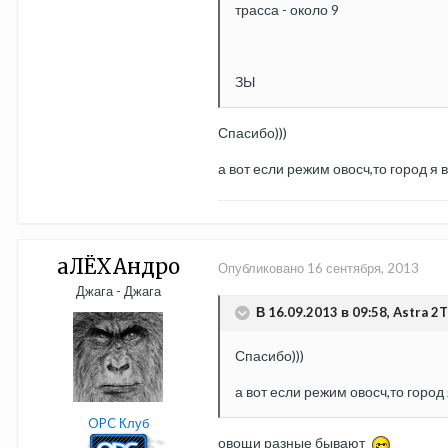
трасса - около 9
ЗЫ
Спасибо)))
а вот если режим овосч,то город я 
aЛЁХАндро
Опубликовано
16 сентября, 2013
Джага - Джага
В 16.09.2013 в 09:58, Astra 2T
Спасибо)))
а вот если режим овосч,то город
OPC Клуб
овощи разные бывают