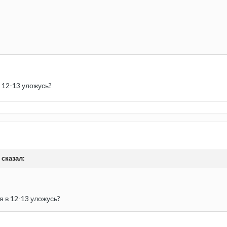
в 12-13 уложусь?
 сказал:
 я в 12-13 уложусь?