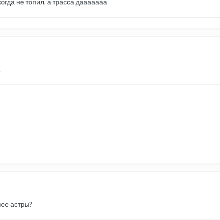
когда не топил. а трасса дааааааа
.
нее астры?