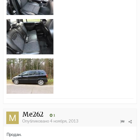
Me262
1
Опубликовано
4 ноября, 2013
Продан.