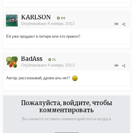
KARLSON
99
Опубликовано
4 ноября, 2013
Её уже продают в питере или это прикол?
BadAss
71
Опубликовано
4 ноября, 2013
Автор, рассказывай, дрова аль нет?
Пожалуйста, войдите, чтобы
комментировать
Вы сможете оставить комментарий после входа в