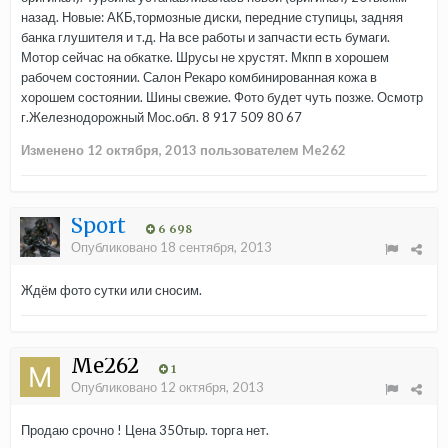
назад. Новые: АКБ,тормозные диски, передние ступицы, задняя
банка глушителя и т.д. На все работы и запчасти есть бумаги.
Мотор сейчас на обкатке. Шрусы не хрустят. Мкпп в хорошем
рабочем состоянии. Салон Рекаро комбинированная кожа в
хорошем состоянии. Шины свежие. Фото будет чуть позже. Осмотр
г.Железнодорожный Мос.обл. 8 917 509 80 67
Изменено
12 октября, 2013
пользователем Me262
Sport
6 698
Опубликовано
18 сентября, 2013
Ждём фото сутки или сносим.
Me262
1
Опубликовано
12 октября, 2013
Продаю срочно ! Цена 350тыр. торга нет.