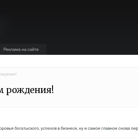
Реклама на сайте
рождения!
ем рождения!
ровья богатыского, успехов в бизнесе, ну и самое главное снова пере