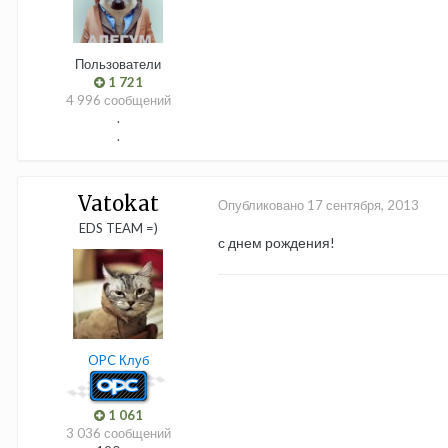
Пользователи
1 721
4 996 сообщений
.
.
Vatokat
Опубликовано
17 сентября, 2013
EDS TEAM =)
с днем рождения!
OPC Клуб
1 061
3 036 сообщений