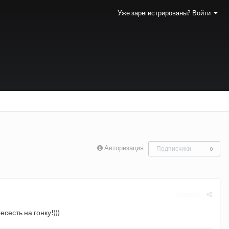
Уже зарегистрированы? Войти
Авторизация
Подписчики
0
Жалоба
сесть на гонку!)))