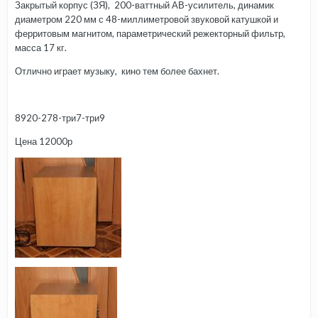
Закрытый корпус (ЗЯ), 200-ваттный АВ-усилитель, динамик
диаметром 220 мм с 48-миллиметровой звуковой катушкой и
ферритовым магнитом, параметрический режекторный фильтр,
масса 17 кг.
Отлично играет музыку, кино тем более бахнет.
8920-278-три7-три9
Цена 12000р