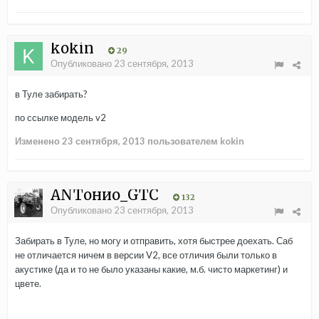
kokin
29
Опубликовано
23 сентября, 2013
в Туле забирать?
по ссылке модель v2
Изменено
23 сентября, 2013
пользователем kokin
ANTонио_GTC
132
Опубликовано
23 сентября, 2013
Забирать в Туле, но могу и отправить, хотя быстрее доехать. Саб
не отличается ничем в версии V2, все отличия были только в
акустике (да и то не было указаны какие, м.б. чисто маркетинг) и
цвете.