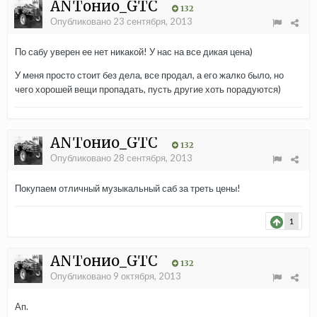
ANTонио_GTC
132
Опубликовано
23 сентября, 2013
По сабу уверен ее нет никакой! У нас на все дикая цена)
У меня просто стоит без дела, все продал, а его жалко было, но
чего хорошей вещи пропадать, пусть другие хоть порадуются)
ANTонио_GTC
132
Опубликовано
28 сентября, 2013
Покупаем отличный музыкальный саб за треть цены!
1
ANTонио_GTC
132
Опубликовано
9 октября, 2013
Ап.