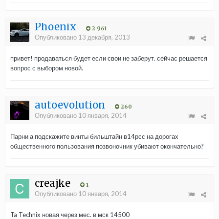
Phoenix
2 961
Опубликовано
13 декабря, 2013
привет! продаваться будет если свои не заберут. сейчас решается
вопрос с выбором новой.
autoevolution
260
Опубликовано
10 января, 2014
Парни а подскажите винты бильштайн в14рсс на дорогах
общественного пользования позвоночник убивают окончательно?
creajke
1
Опубликовано
10 января, 2014
Ta Technix новая через мес. в мск 14500