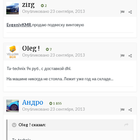
zirg
2
Опубликовано
23 сентября, 2013
EvgeniyKMR
,продаю подвеску винтовую
Oleg !
7
Опубликовано
23 сентября, 2013
Ta-technix 9к руб , с доставкой dhl.
На машине никогда не стояла. Лежит уже год на складе...
Андро
1 855
Опубликовано
23 сентября, 2013
Oleg ! сказал: