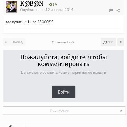
K@B@N
39
Опубликовано
12 января, 2014
где купить б 14 за 28000???
Страница 1 из 2
НАЗАД
ДАЛЕЕ
Пожалуйста, войдите, чтобы
комментировать
Вы сможете оставить комментарий после входа в
Войти
Подписчики
0