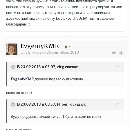
закрытие сезона нужны!!! так что скинь пожалуйста фотки! я
посмотрел эту фирму! они только на жесткость регулируются или
еще и по занижению... мне нужны которые и с занижением и с
жесткостью! кидай на почту kostukevich88st@mail.ru заранее
благодарен!!!
EvgeniyKMR
2
Опубликовано
25 сентября, 2013
В 23.09.2013 в 05:07, zirg сказал:
EvgeniyKMR
,продаю подвеску винтовую
сколько денег?
В 23.09.2013 в 08:57, Phoenix сказал:
буду продавать зимой kw var1 бу. это если не горит