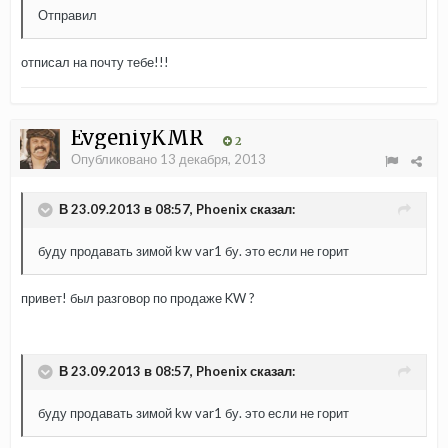
Отправил
отписал на почту тебе!!!
EvgeniyKMR
2
Опубликовано
13 декабря, 2013
В 23.09.2013 в 08:57, Phoenix сказал:
буду продавать зимой kw var1 бу. это если не горит
привет! был разговор по продаже KW ?
В 23.09.2013 в 08:57, Phoenix сказал:
буду продавать зимой kw var1 бу. это если не горит