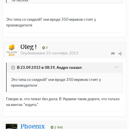
Ta-technix
Это типа со скидкой? они вроде 350 евриков стоят у
производителя
Oleg !
7
Опубликовано
23 сентября, 2013
В 23.09.2013 в 08:19, Андро сказал:
Это типа со скидкой? они вроде 350 евриков стоят у
производителя
Говорю ж, что лежат без дела. В Украине такие дороги, что только
на винтах "ездить"
Phoenix
2 961