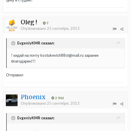
цену в студию!
Oleg !
7
Опубликовано
25 сентября, 2013
EvgeniyKMR сказал:
! кидай на почту kostukevich88st@mail.ru заранее
благодарен!!!
Отправил
Phoenix
2 961
Опубликовано
25 сентября, 2013
EvgeniyKMR сказал: