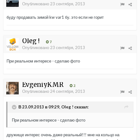
Опубликовано
23 сентября, 2013
буду продавать зимой kw var1 бу. это если не горит
Oleg !
7
Опубликовано
23 сентября, 2013
При реальном интересе - сделаю фото
EvgeniyKMR
2
Опубликовано
24 сентября, 2013
В 23.09.2013 в 09:29, Oleg ! сказал:
При реальном интересе - сделаю фото
дружище интерес очень даже реальный!!! мне на кольцо на