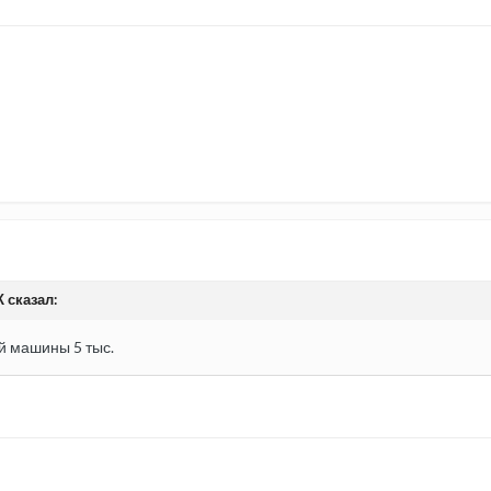
К сказал:
й машины 5 тыс.