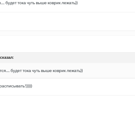
.. будет тока чуть выше коврик лежать))
 сказал:
я.... будет тока чуть выше коврик лежать))
расписывать!)))))