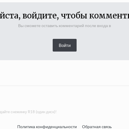
йста, войдите, чтобы коммент
Вы сможете оставить комментарий после входа в
Войти
дайте снежинку R18 (один диск)!
Политика конфиденциальности
Обратная связь