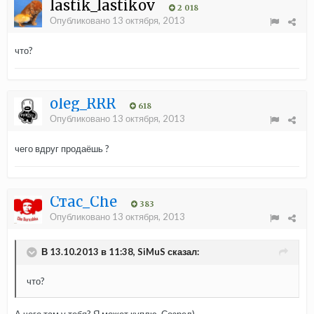
lastik_lastikov
2 018
Опубликовано
13 октября, 2013
что?
oleg_RRR
618
Опубликовано
13 октября, 2013
чего вдруг продаёшь ?
Стас_Che
383
Опубликовано
13 октября, 2013
В 13.10.2013 в 11:38, SiMuS сказал:
что?