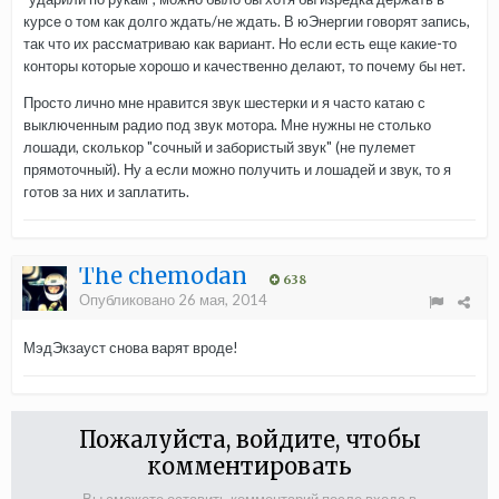
курсе о том как долго ждать/не ждать. В юЭнергии говорят запись,
так что их рассматриваю как вариант. Но если есть еще какие-то
конторы которые хорошо и качественно делают, то почему бы нет.
Просто лично мне нравится звук шестерки и я часто катаю с
выключенным радио под звук мотора. Мне нужны не столько
лошади, сколькор "сочный и забористый звук" (не пулемет
прямоточный). Ну а если можно получить и лошадей и звук, то я
готов за них и заплатить.
The chemodan
638
Опубликовано
26 мая, 2014
МэдЭкзауст снова варят вроде!
Пожалуйста, войдите, чтобы
комментировать