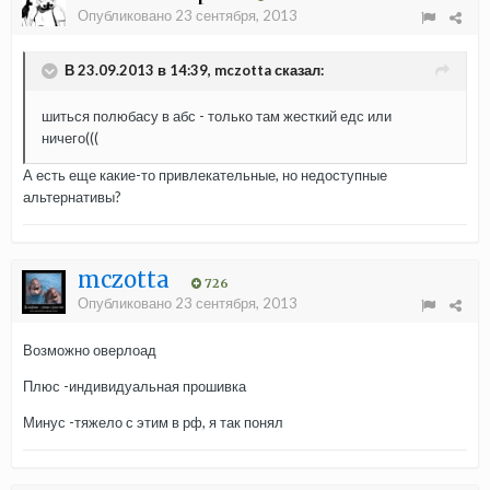
Опубликовано
23 сентября, 2013
В 23.09.2013 в 14:39, mczotta сказал:
шиться полюбасу в абс - только там жесткий едс или
ничего(((
А есть еще какие-то привлекательные, но недоступные
альтернативы?
mczotta
726
Опубликовано
23 сентября, 2013
Возможно оверлоад
Плюс -индивидуальная прошивка
Минус -тяжело с этим в рф, я так понял