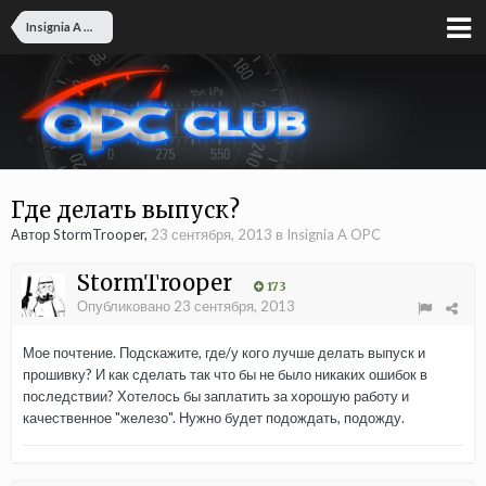
Insignia A OPC
Где делать выпуск?
Автор StormTrooper,
23 сентября, 2013
в
Insignia A OPC
StormTrooper
173
Опубликовано
23 сентября, 2013
Мое почтение. Подскажите, где/у кого лучше делать выпуск и
прошивку? И как сделать так что бы не было никаких ошибок в
последствии? Хотелось бы заплатить за хорошую работу и
качественное "железо". Нужно будет подождать, подожду.