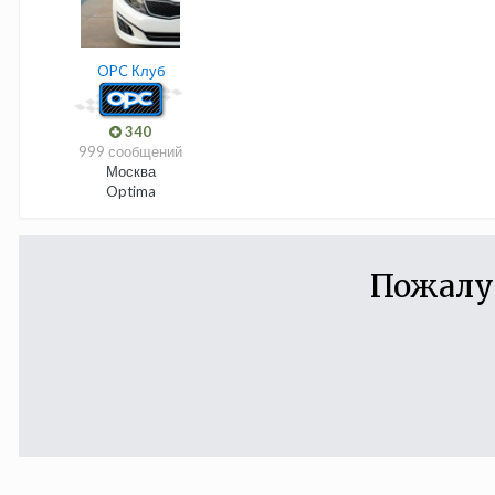
OPC Клуб
340
999 сообщений
Москва
Optima
Пожалу