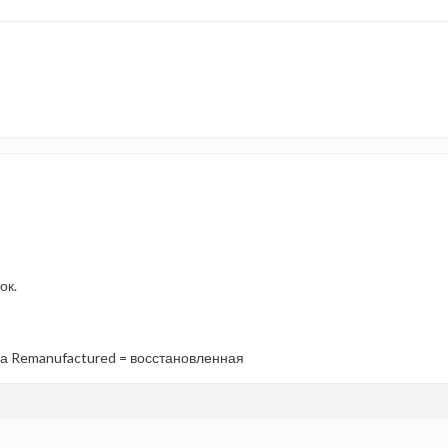
ок.
, а Remanufactured = восстановленная