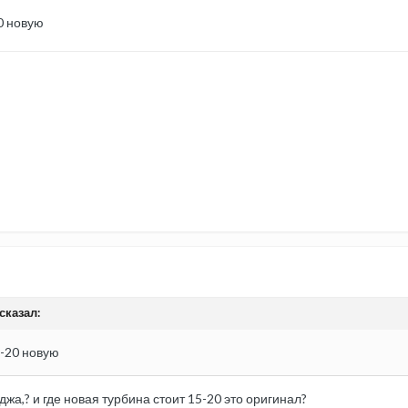
0 новую
сказал:
5-20 новую
жа,? и где новая турбина стоит 15-20 это оригинал?