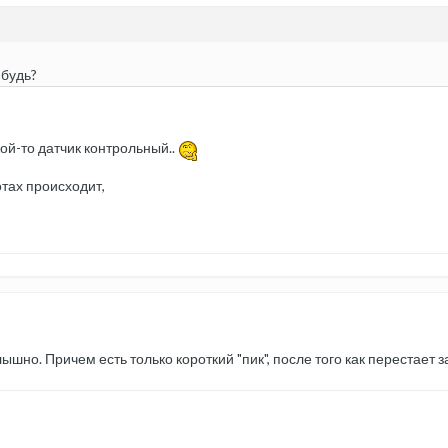
ибудь?
кой-то датчик контрольный..
тах происходит,
ышно. Причем есть только короткий "пик", после того как перестает з