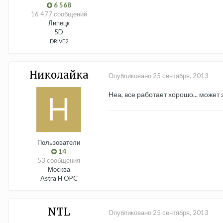
6 568
16 477 сообщений
Липецк
5D
DRIVE2
Николайка
Опубликовано
25 сентября, 2013
Неа, все работает хорошо... может
Пользователи
14
53 сообщения
Москва
Astra H OPC
NTL
Опубликовано
25 сентября, 2013