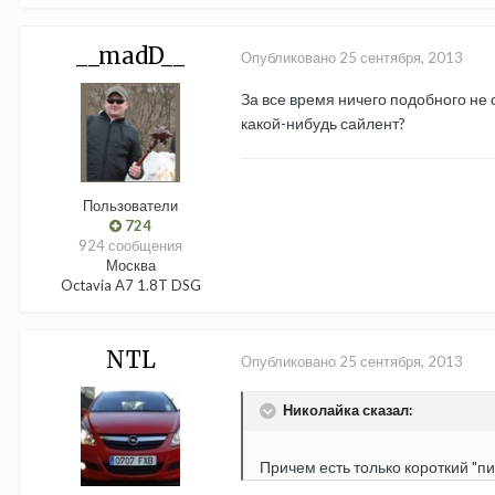
__madD__
Опубликовано
25 сентября, 2013
За все время ничего подобного не 
какой-нибудь сайлент?
Пользователи
724
924 сообщения
Москва
Octavia A7 1.8T DSG
NTL
Опубликовано
25 сентября, 2013
Николайка сказал:
Причем есть только короткий "пик