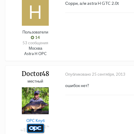
Сорри, а/м astra H GTC 2.0t
Пользователи
14
53 сообщения
Москва
Astra H OPC
Doctor48
Опубликовано
25 сентября, 2013
местный
ошибок нет?
OPC Клуб