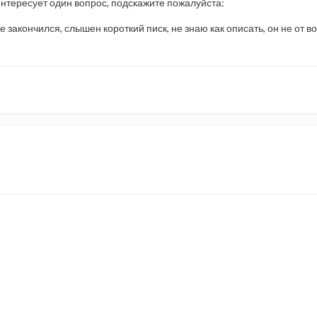
интересует один вопрос, подскажите пожалуйста:
 закончился, слышен короткий писк, не знаю как описать, он не от во