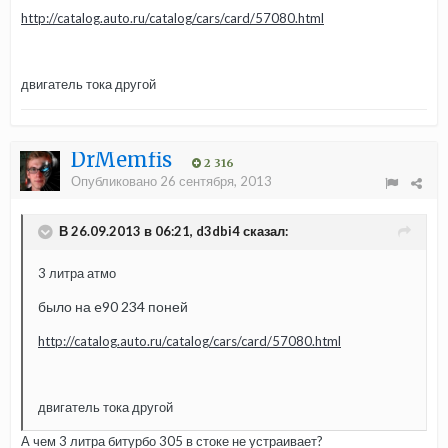
http://catalog.auto.ru/catalog/cars/card/57080.html
двигатель тока другой
DrMemfis
2 316
Опубликовано
26 сентября, 2013
В 26.09.2013 в 06:21, d3dbi4 сказал:
3 литра атмо
было на e90 234 поней
http://catalog.auto.ru/catalog/cars/card/57080.html
двигатель тока другой
А чем 3 литра битурбо 305 в стоке не устраивает?