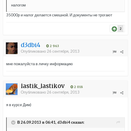
налогом
35000р и налог делается смешной. И документы не трогают
2
d3dbi4
2 963
Опубликовано
26 сентября, 2013
мне пожалуйста в личку информацию
lastik_lastikov
2 018
Опубликовано
26 сентября, 2013
я в курсе Дим)
В 26.09.2013 в 06:41, d3dbi4 сказал: