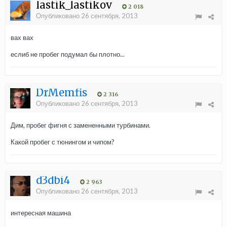
lastik_lastikov
2 018
Опубликовано
26 сентября, 2013
вах вах
еслиб не пробег подумал бы плотно...
DrMemfis
2 316
Опубликовано
26 сентября, 2013
Дим, пробег фигня с замененными турбинами.
Какой пробег с тюнингом и чипом?
d3dbi4
2 963
Опубликовано
26 сентября, 2013
интересная машина