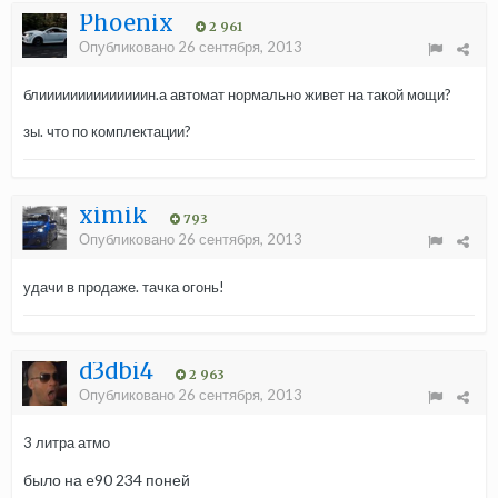
Phoenix
2 961
Опубликовано
26 сентября, 2013
блиииииииииииииин.а автомат нормально живет на такой мощи?
зы. что по комплектации?
ximik
793
Опубликовано
26 сентября, 2013
удачи в продаже. тачка огонь!
d3dbi4
2 963
Опубликовано
26 сентября, 2013
3 литра атмо
было на e90 234 поней