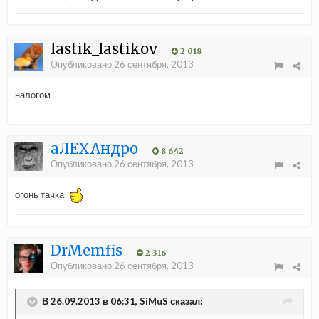
lastik_lastikov
2 018
Опубликовано
26 сентября, 2013
налогом
aЛЁХАндро
8 642
Опубликовано
26 сентября, 2013
огонь тачка
DrMemfis
2 316
Опубликовано
26 сентября, 2013
В 26.09.2013 в 06:31, SiMuS сказал: