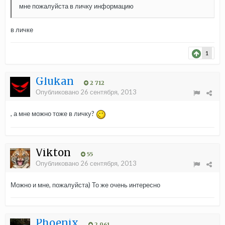
мне пожалуйста в личку информацию
в личке
1
Glukan
2 712
Опубликовано
26 сентября, 2013
, а мне можно тоже в личку?
Vikton
55
Опубликовано
26 сентября, 2013
Можно и мне, пожалуйста) То же очень интересно
Phoenix
2 961