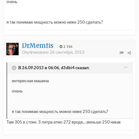
очень
я так понимаю мощность можно ниже 250 сделать?
DrMemfis
2 316
Опубликовано
26 сентября, 2013
В 26.09.2013 в 06:06, d3dbi4 сказал:
интересная машина
очень
я так понимаю мощность можно ниже 250 сделать?
Там 305 в стоке. 3 литра атмо 272 вроде....меньше 250 никак