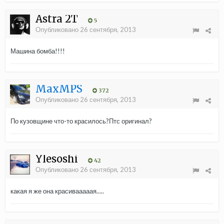
Astra 2T
5
Опубликовано
26 сентября, 2013
Машина бомба!!!!
MaxMPS
372
Опубликовано
26 сентября, 2013
По кузовщине что-то красилось?Птс оригинал?
Ylesoshi
42
Опубликовано
26 сентября, 2013
какая я же она красивааааая.....