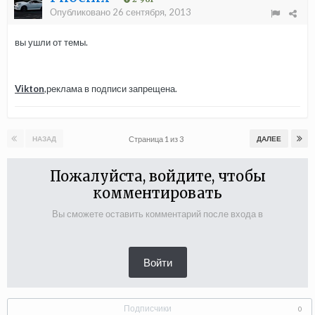
Опубликовано
26 сентября, 2013
вы ушли от темы.
Vikton
,реклама в подписи запрещена.
Страница 1 из 3
НАЗАД
ДАЛЕЕ
Пожалуйста, войдите, чтобы
комментировать
Вы сможете оставить комментарий после входа в
Войти
Подписчики
0