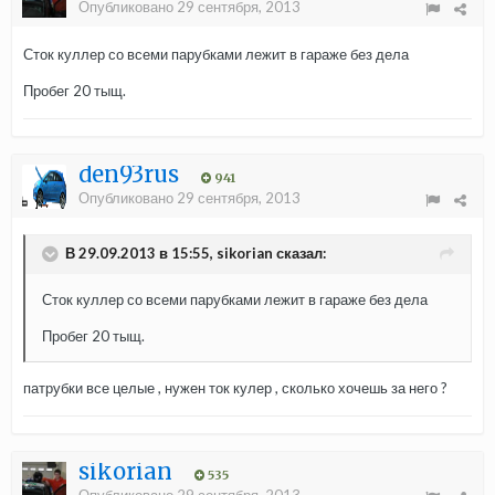
Опубликовано
29 сентября, 2013
Сток куллер со всеми парубками лежит в гараже без дела
Пробег 20 тыщ.
den93rus
941
Опубликовано
29 сентября, 2013
В 29.09.2013 в 15:55, sikorian сказал:
Сток куллер со всеми парубками лежит в гараже без дела
Пробег 20 тыщ.
патрубки все целые , нужен ток кулер , сколько хочешь за него ?
sikorian
535