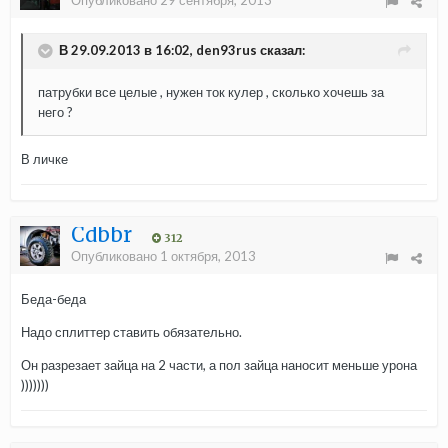
Опубликовано
29 сентября, 2013
В 29.09.2013 в 16:02, den93rus сказал:
патрубки все целые , нужен ток кулер , сколько хочешь за
него ?
В личке
Cdbbr
312
Опубликовано
1 октября, 2013
Беда-беда
Надо сплиттер ставить обязательно.
Он разрезает зайца на 2 части, а пол зайца наносит меньше урона
)))))))