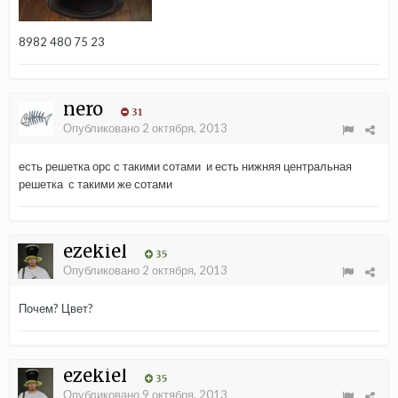
8982 480 75 23
nero
31
Опубликовано
2 октября, 2013
есть решетка орс с такими сотами и есть нижняя центральная
решетка с такими же сотами
ezekiel
35
Опубликовано
2 октября, 2013
Почем? Цвет?
ezekiel
35
Опубликовано
9 октября, 2013