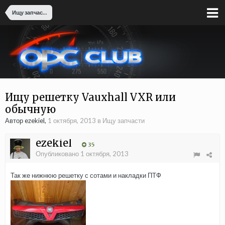
Ищу запчасти
Ищу решетку Vauxhall VXR или
обычную
Автор ezekiel,
1 октября, 2013
в
Ищу запчасти
ezekiel
35
Опубликовано
1 октября, 2013
Так же нижнюю решетку с сотами и накладки ПТФ