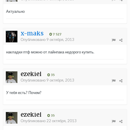
Актуально
x-maks
7 527
Опубликовано
9 октября, 2013
накладки птф можно от лайнпака недорого купить.
ezekiel
35
Опубликовано
9 октября, 2013
У тебя есть? Почем?
ezekiel
35
Опубликовано
22 октября, 2013