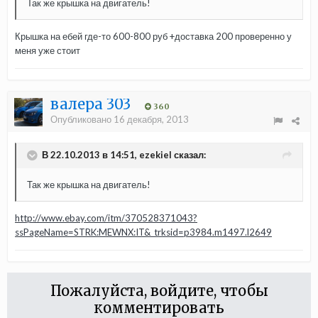
Так же крышка на двигатель!
Крышка на ебей где-то 600-800 руб +доставка 200 проверенно у
меня уже стоит
валера 303
360
Опубликовано
16 декабря, 2013
В 22.10.2013 в 14:51, ezekiel сказал:
Так же крышка на двигатель!
http://www.ebay.com/itm/370528371043?
ssPageName=STRK:MEWNX:IT&_trksid=p3984.m1497.l2649
Пожалуйста, войдите, чтобы
комментировать