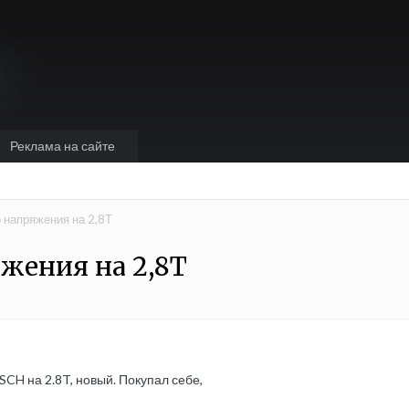
Реклама на сайте
 напряжения на 2,8Т
жения на 2,8Т
CH на 2.8T, новый. Покупал себе,