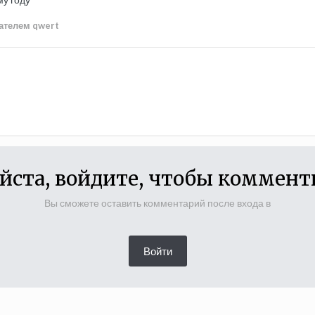
ателем qwert
йста, войдите, чтобы коммент
Вы сможете оставить комментарий после входа в
Войти