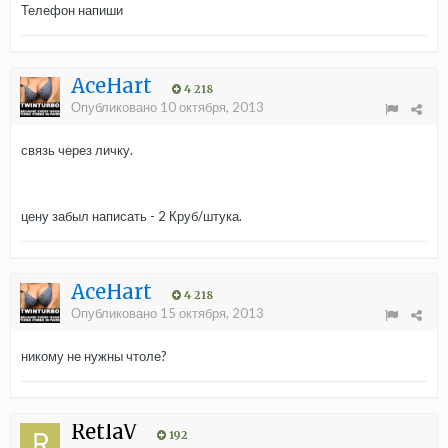
Телефон напиши
AceHart
4 218
Опубликовано
10 октября, 2013
связь через личку.
цену забыл написать - 2 Круб/штука.
AceHart
4 218
Опубликовано
15 октября, 2013
никому не нужны чтоле?
RetlaV
192