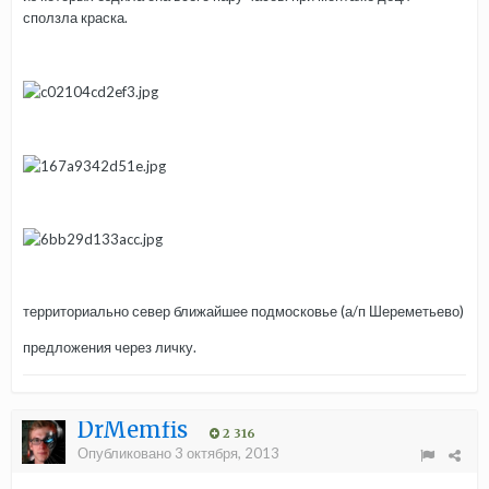
сползла краска.
территориально север ближайшее подмосковье (а/п Шереметьево)
предложения через личку.
DrMemfis
2 316
Опубликовано
3 октября, 2013