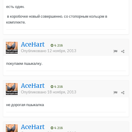
есть один.
в коробочке новый совершенно. со стопорным кольцом в
комплекте.
AceHart
4 218
Опубликовано
12 ноября, 2013
покупаем пшыкалку.
AceHart
4 218
Опубликовано
18 ноября, 2013
не дорогая пшыкалка
AceHart
4 218