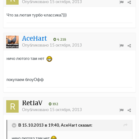
Опубликовано
15 октября, 2013
Что за лютая турбо-классика?)))
AceHart
4 218
Опубликовано
15 октября, 2013
ничо лютого там нет
покупаем блоуОфф
RetlaV
192
Опубликовано
15 октября, 2013
В 15.10.2013 в 19:40, AceHart сказал:
ничо лютого там нет