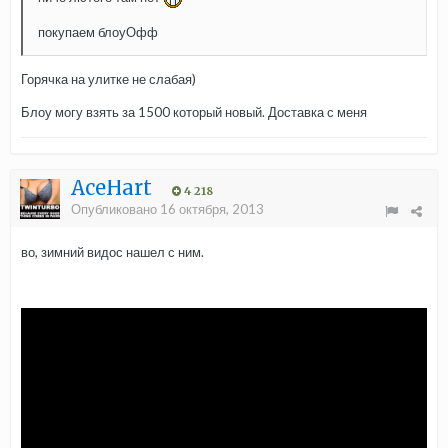
покупаем блоуОфф
Горячка на улитке не слабая)
Блоу могу взять за 1500 который новый. Доставка с меня
AceHart
4 218
Опубликовано
16 октября, 2013
во, зимний видос нашел с ним.