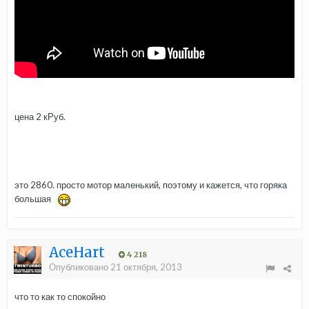
цена 2 кРуб.
это 2860. просто мотор маленький, поэтому и кажется, что горяка
большая
AceHart
4 218
Опубликовано
21 октября, 2013
что то как то спокойно