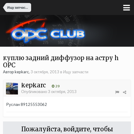
Ищу запчасти
куплю задний диффузор на астру h
ОРС
Автор kepkarc,
3 октября, 2013
в
Ищу запчасти
kepkarc
29
Опубликовано
3 октября, 2013
Руслан 89125553062
Пожалуйста, войдите, чтобы