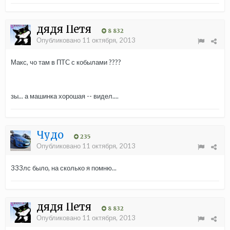
дядя Петя
8 832
Опубликовано
11 октября, 2013
Макс, чо там в ПТС с кобылами ????
зы... а машинка хорошая -- видел....
Чудо
235
Опубликовано
11 октября, 2013
333лс было, на сколько я помню...
дядя Петя
8 832
Опубликовано
11 октября, 2013