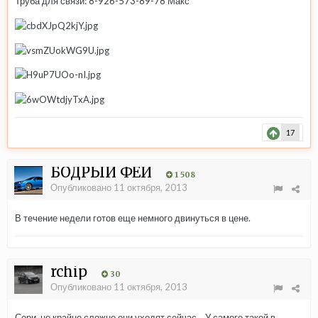
Труба для связи: 8-926-573-89-78 Макс
17
БОДРЫЙ ФЕЙ
1 508
Опубликовано
11 октября, 2013
В течение недели готов еще немного двинуться в цене.
rchip
30
Опубликовано
11 октября, 2013
Сори, но крайне сложно они уходят сейчас... У самого такой в