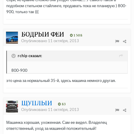
подобном стильном стайлинге, продавать пока не планирую ) 800-
900, только так (((
БОДРЫЙ ФЕЙ
1 508
Опубликовано
11 октября, 2013
rchip сказал:
800-900
это цена за нормальный 35-й, здесь машина немного другая.
ЩУПЛЫЙ
83
Опубликовано
11 октября, 2013
Машинка хорошая, ухоженная. Сам ее видел. Владелец
ответственный, уход за машиной положительный!