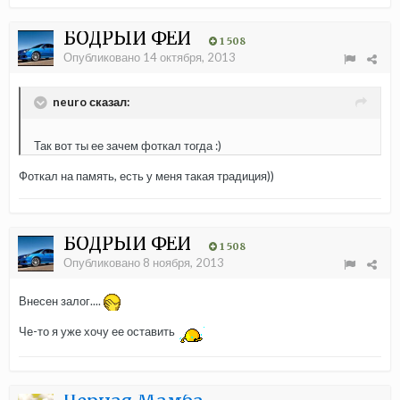
БОДРЫЙ ФЕЙ
1 508
Опубликовано
14 октября, 2013
neuro сказал:
Так вот ты ее зачем фоткал тогда :)
Фоткал на память, есть у меня такая традиция))
БОДРЫЙ ФЕЙ
1 508
Опубликовано
8 ноября, 2013
Внесен залог....
Че-то я уже хочу ее оставить