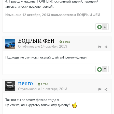
4. Привод у машины ПОЛНЫЙ(постоянный задний, передний
автоматически подключаемый).
Изменено
12 октября, 2013
пользователем БОДРЫЙ ФЕЙ
1
БОДРЫЙ ФЕЙ
1 508
Опубликовано
14 октября, 2013
Подходи, не скупись, покупай ШайтанПремиумДиван!
2
neuro
1 783
Опубликовано
14 октября, 2013
Так вот ты ее зачем фоткал тогда :)
ну что же, апы крутому гоночному дивану!