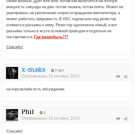
своей жизнью. Дует еле-еле, потом как включится на полную
мощность сикунды на две, потом тишина, потом опять. Может не
реагировать на увеличение скорости вращения вентилятора, а
может работать прерывисто. В АБС подписали под резистор
климата и разъемы к нему. Резистор однозначно новый, а вот
разъемы только в жгуте основной проводки и отдельно не
поставляются.
Где раздобыть???
Спасибо!
x-maks
7 527
Опубликовано
10 октября, 2013
на корсаклабе есть обсуждение.
Phil
3
Опубликовано
10 октября, 2013
Спасибо!