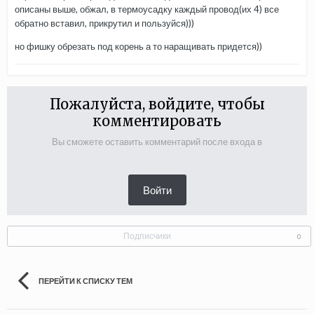
описаны выше, обжал, в термоусадку каждый провод(их 4) все
обратно вставил, прикрутил и пользуйся)))
но фишку обрезать под корень а то наращивать придется))
Пожалуйста, войдите, чтобы
комментировать
Вы сможете оставить комментарий после входа в
Войти
Подписчики
0
ПЕРЕЙТИ К СПИСКУ ТЕМ