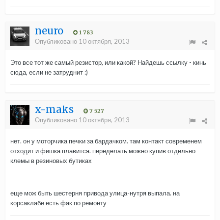
neuro
1 783
Опубликовано
10 октября, 2013
Это все тот же самый резистор, или какой? Найдешь ссылку - кинь
сюда, если не затруднит :)
x-maks
7 527
Опубликовано
10 октября, 2013
нет. он у моторчика печки за бардачком. там контакт современем
отходит и фишка плавится. переделать можно купив отдельно
клемы в резиновых бутиках
еще мож быть шестерня привода улица-нутря выпала. на
корсаклабе есть фак по ремонту