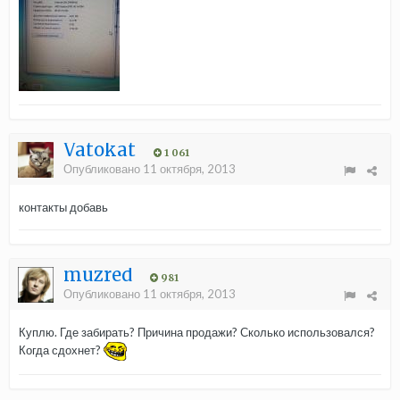
Vatokat
1 061
Опубликовано
11 октября, 2013
контакты добавь
muzred
981
Опубликовано
11 октября, 2013
Куплю. Где забирать? Причина продажи? Сколько использовался?
Когда сдохнет?