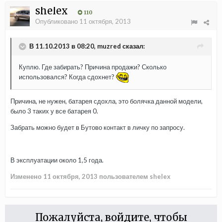
shelex
110
Опубликовано
11 октября, 2013
В 11.10.2013 в 08:20, muzred сказал:
Куплю. Где забирать? Причина продажи? Сколько
использовался? Когда сдохнет?
Причина, не нужен, батарея сдохла, это болячка данной модели,
было 3 таких у все батарея 0.
Забрать можно будет в Бутово контакт в личку по запросу.
В эксплуатации около 1,5 года.
Изменено
11 октября, 2013
пользователем shelex
Пожалуйста, войдите, чтобы