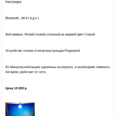
Картридер
Bluetooth , Wi-fi ( b,g,n )
Веб-камера. Легкий,тонкий,стильный,не маркий.Цвет-Серый
Устройство чтения отпечатков пальцев Fingerprint.
Из Минусов,небольшие царапины на корпусе, и необходимо заменить
батарею, работает от сети.
Цена 10 000 р.