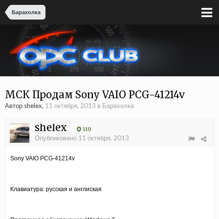
Барахолка
МСК Продам Sony VAIO PCG-41214v
Автор shelex,
11 октября, 2013
в
Барахолка
shelex
110
Опубликовано
11 октября, 2013
Sony VAIO PCG-41214v
Клавиатура: русская и англиская