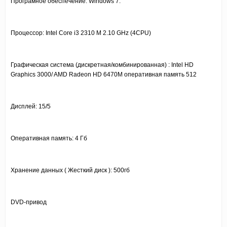
Програмное обеспечение: Windows 7.
Процессор: Intel Сore i3 2310 M 2.10 GHz (4CPU)
Графическая система (дискретная/комбинированная) : Intel HD
Graphics 3000/ AMD Radeon HD 6470M оперативная память 512
Дисплей: 15/5
Оперативная память: 4 Гб
Хранение данных ( Жесткий диск ): 500гб
DVD-привод